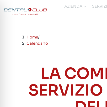
Salta
AZIENDA
SERVIZ
al
contenuto
Home
/
Calendario
LA COM
SERVIZIO