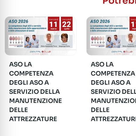
Potrebb
ASO LA
ASO LA
COMPETENZA
COMPETENZA
DEGLI ASO A
DEGLI ASO A
SERVIZIO DELLA
SERVIZIO DEL
MANUTENZIONE
MANUTENZIO
DELLE
DELLE
ATTREZZATURE
ATTREZZATUR