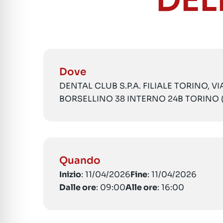
DEL
Dove
DENTAL CLUB S.P.A. FILIALE TORINO, V
BORSELLINO 38 INTERNO 24B TORINO 
Quando
Inizio
: 11/04/2026
Fine
: 11/04/2026
Dalle ore
: 09:00
Alle ore
: 16:00