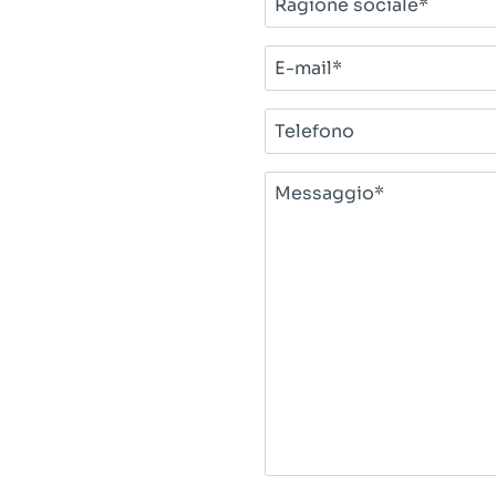
sociale*
E-
mail*
Telefono
Messaggio*