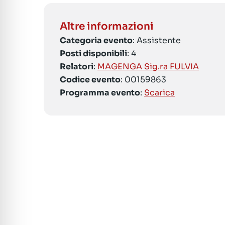
Altre informazioni
Categoria evento
: Assistente
Posti disponibili
: 4
Relatori
:
MAGENGA Sig.ra FULVIA
Codice evento
: 00159863
Programma evento
:
Scarica