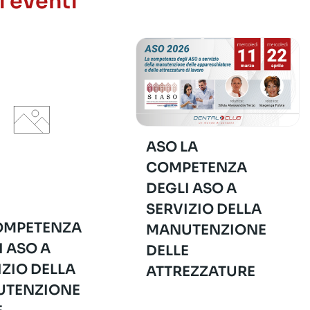
i eventi
ASO LA
COMPETENZA
DEGLI ASO A
SERVIZIO DELLA
OMPETENZA
MANUTENZIONE
I ASO A
DELLE
IZIO DELLA
ATTREZZATURE
TENZIONE