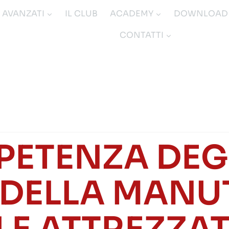
I AVANZATI
IL CLUB
ACADEMY
DOWNLOAD
CONTATTI
PETENZA DEGL
 DELLA MAN