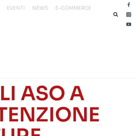
EVENTI
NEWS
E-COMMERCE
I ASO A
UTENZIONE