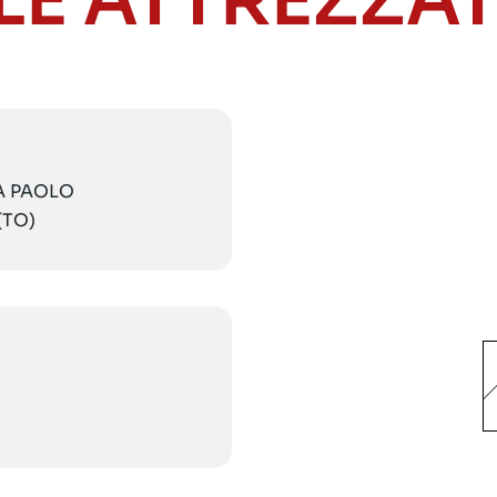
LE ATTREZZA
IA PAOLO
(TO)