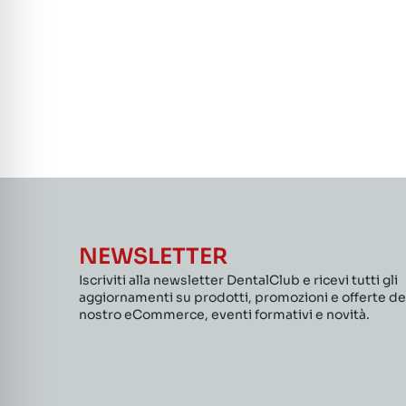
NEWSLETTER
Iscriviti alla newsletter DentalClub e ricevi tutti gli
aggiornamenti su prodotti, promozioni e offerte de
nostro eCommerce, eventi formativi e novità.