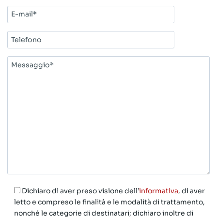
E-
mail*
Telefono
Messaggio*
Dichiaro di aver preso visione dell’
informativa
, di aver
letto e compreso le finalità e le modalità di trattamento,
nonché le categorie di destinatari; dichiaro inoltre di