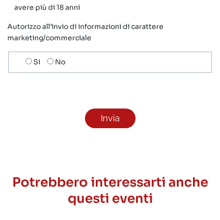
avere più di 18 anni
Autorizzo all’invio di informazioni di carattere
marketing/commerciale
Scelta
Si
No
invio
ricezione
newsletter
Potrebbero interessarti anche
questi eventi