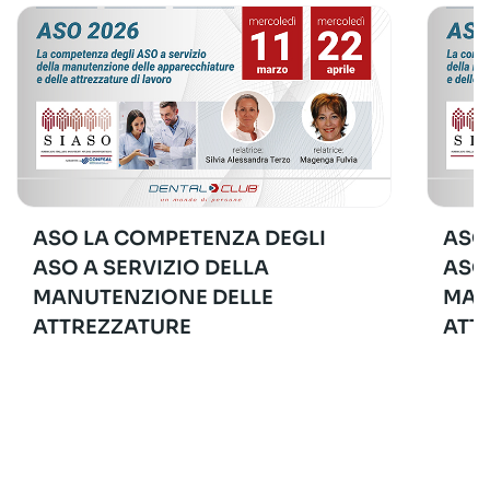
ASO LA COMPETENZA DEGLI
ASO
ASO A SERVIZIO DELLA
ASO
MANUTENZIONE DELLE
MAN
ATTREZZATURE
ATT