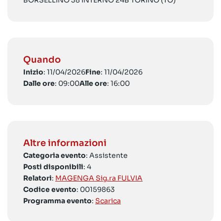
BORSELLINO 38 INTERNO 24B TORINO (TO)
Quando
Inizio
: 11/04/2026
Fine
: 11/04/2026
Dalle ore
: 09:00
Alle ore
: 16:00
Altre informazioni
Categoria evento
: Assistente
Posti disponibili
: 4
Relatori
:
MAGENGA Sig.ra FULVIA
Codice evento
: 00159863
Programma evento
:
Scarica