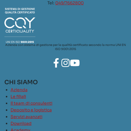
Tel:
049/7662800
Azienda con sistema di gestione per la qualità certificato secondo la norma UNI EN
ISO 9001:2015
CHI SIAMO
Azienda
Le filiali
Il team di consulenti
Deposito e logistica
Servizi avanzati
Download
Academy