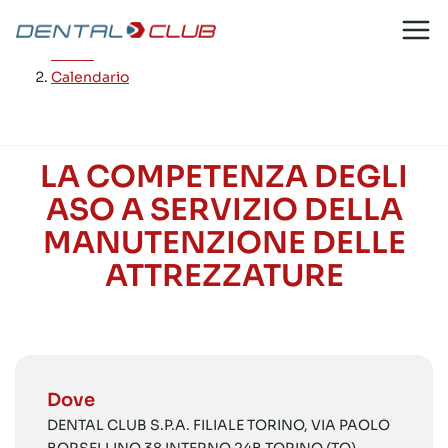
Salta
al
Home
/
contenuto
Calendario
LA COMPETENZA DEGLI
ASO A SERVIZIO DELLA
MANUTENZIONE DELLE
ATTREZZATURE
Dove
DENTAL CLUB S.P.A. FILIALE TORINO, VIA PAOLO