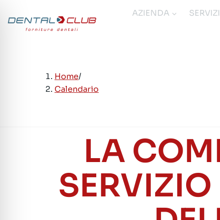
Salta
AZIENDA
SERVIZ
al
contenuto
Home
/
Calendario
LA COM
SERVIZIO