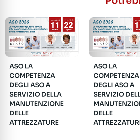
Potrebb
ASO LA
ASO LA
COMPETENZA
COMPETENZA
DEGLI ASO A
DEGLI ASO A
SERVIZIO DELLA
SERVIZIO DEL
MANUTENZIONE
MANUTENZIO
DELLE
DELLE
ATTREZZATURE
ATTREZZATUR