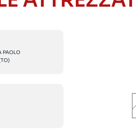
LE ATTREZZA
IA PAOLO
(TO)