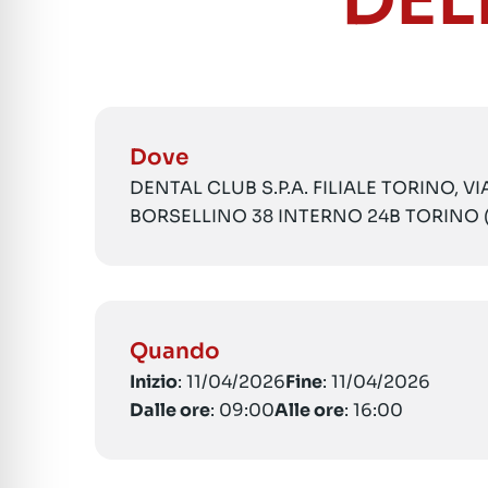
DEL
Dove
DENTAL CLUB S.P.A. FILIALE TORINO, V
BORSELLINO 38 INTERNO 24B TORINO 
Quando
Inizio
: 11/04/2026
Fine
: 11/04/2026
Dalle ore
: 09:00
Alle ore
: 16:00