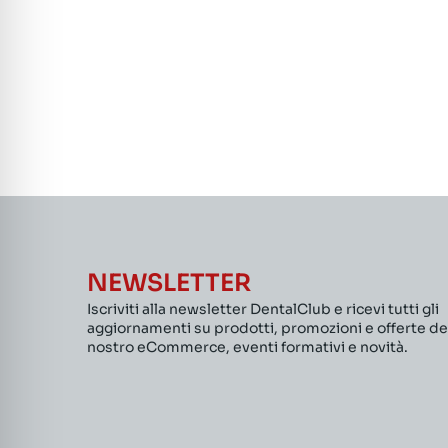
NEWSLETTER
Iscriviti alla newsletter DentalClub e ricevi tutti gli
aggiornamenti su prodotti, promozioni e offerte de
nostro eCommerce, eventi formativi e novità.