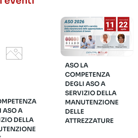
i eventi
ASO LA
COMPETENZA
DEGLI ASO A
SERVIZIO DELLA
OMPETENZA
MANUTENZIONE
I ASO A
DELLE
IZIO DELLA
ATTREZZATURE
TENZIONE