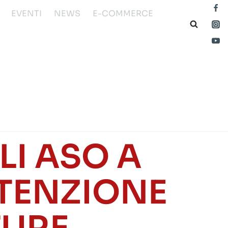
EVENTI
NEWS
E-COMMERCE
I ASO A
UTENZIONE