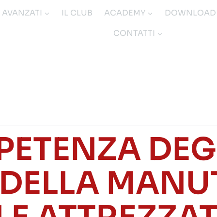
I AVANZATI
IL CLUB
ACADEMY
DOWNLOAD
CONTATTI
PETENZA DEGL
 DELLA MAN