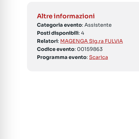
Altre informazioni
Categoria evento
: Assistente
Posti disponibili
: 4
Relatori
:
MAGENGA Sig.ra FULVIA
Codice evento
: 00159863
Programma evento
:
Scarica