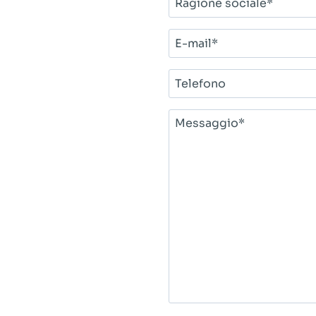
sociale*
E-
mail*
Telefono
Messaggio*