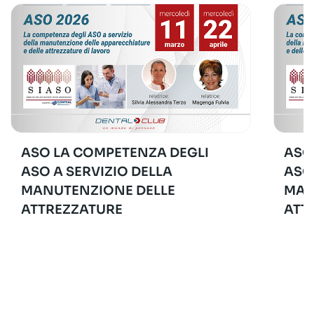
ASO LA COMPETENZA DEGLI
ASO
ASO A SERVIZIO DELLA
ASO
MANUTENZIONE DELLE
MAN
ATTREZZATURE
ATT