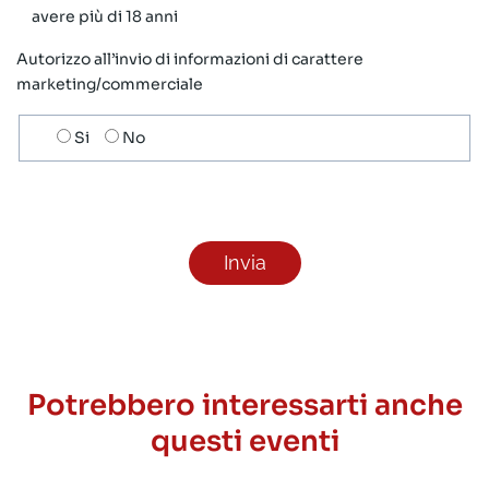
avere più di 18 anni
Autorizzo all’invio di informazioni di carattere
marketing/commerciale
Scelta
Si
No
invio
ricezione
newsletter
Potrebbero interessarti anche
questi eventi