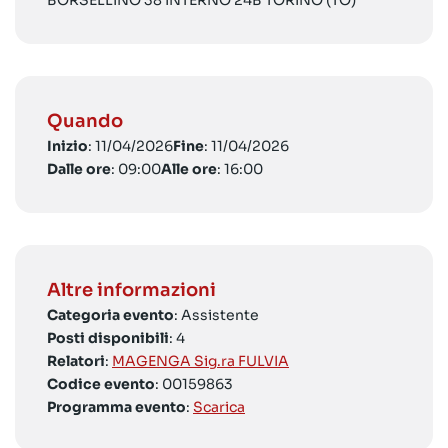
BORSELLINO 38 INTERNO 24B TORINO (TO)
Quando
Inizio
: 11/04/2026
Fine
: 11/04/2026
Dalle ore
: 09:00
Alle ore
: 16:00
Altre informazioni
Categoria evento
: Assistente
Posti disponibili
: 4
Relatori
:
MAGENGA Sig.ra FULVIA
Codice evento
: 00159863
Programma evento
:
Scarica