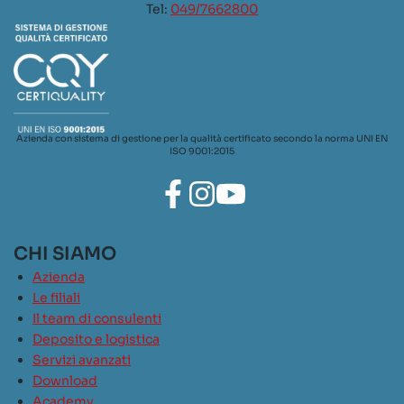
Tel:
049/7662800
Azienda con sistema di gestione per la qualità certificato secondo la norma UNI EN
ISO 9001:2015
CHI SIAMO
Azienda
Le filiali
Il team di consulenti
Deposito e logistica
Servizi avanzati
Download
Academy