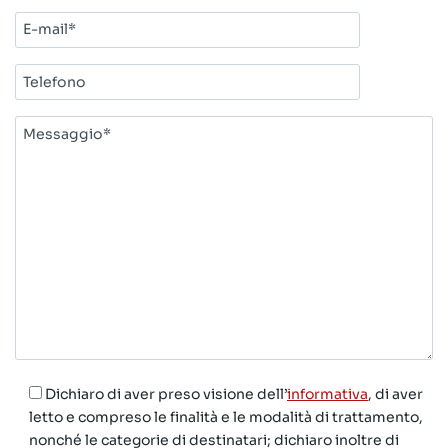
E-
mail*
Telefono
Messaggio*
Dichiaro di aver preso visione dell’
informativa
, di aver
letto e compreso le finalità e le modalità di trattamento,
nonché le categorie di destinatari; dichiaro inoltre di