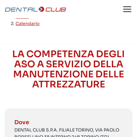
Salta
al
Home
/
contenuto
Calendario
LA COMPETENZA DEGLI
ASO A SERVIZIO DELLA
MANUTENZIONE DELLE
ATTREZZATURE
Dove
DENTAL CLUB S.P.A. FILIALE TORINO, VIA PAOLO