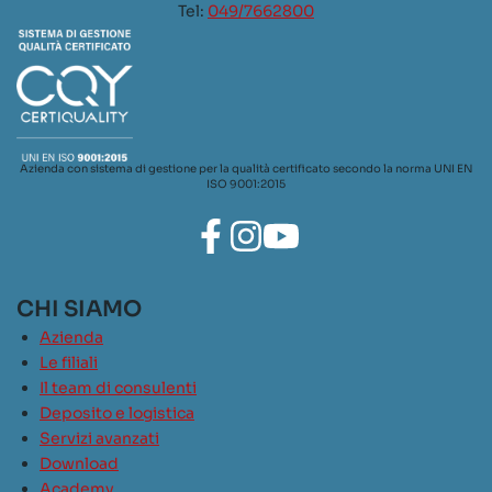
Tel:
049/7662800
Azienda con sistema di gestione per la qualità certificato secondo la norma UNI EN
ISO 9001:2015
CHI SIAMO
Azienda
Le filiali
Il team di consulenti
Deposito e logistica
Servizi avanzati
Download
Academy