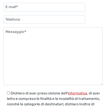
E-
mail*
Telefono
Messaggio*
Dichiaro di aver preso visione dell’
informativa
, di aver
letto e compreso le finalità e le modalità di trattamento,
nonché le categorie di destinatari; dichiaro inoltre di