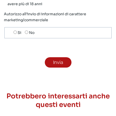
avere più di 18 anni
Autorizzo all’invio di informazioni di carattere
marketing/commerciale
Scelta
Si
No
invio
ricezione
newsletter
Potrebbero interessarti anche
questi eventi