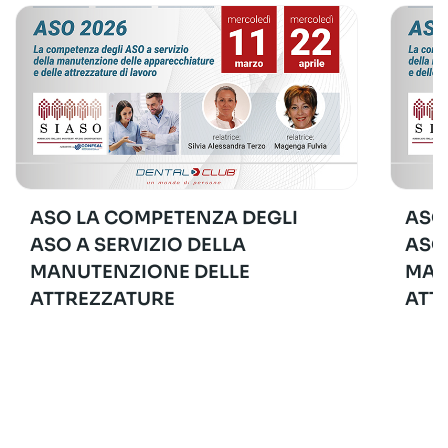
ASO LA COMPETENZA DEGLI
ASO
ASO A SERVIZIO DELLA
ASO
MANUTENZIONE DELLE
MAN
ATTREZZATURE
ATT