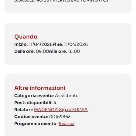
BORSELLINO 38 INTERNO 24B TORINO (TO)
Quando
Inizio
: 11/04/2026
Fine
: 11/04/2026
Dalle ore
: 09:00
Alle ore
: 16:00
Altre informazioni
Categoria evento
: Assistente
Posti disponibili
: 4
Relatori
:
MAGENGA Sig.ra FULVIA
Codice evento
: 00159863
Programma evento
:
Scarica