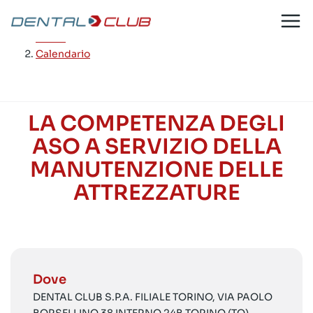
Salta
al
Home
/
contenuto
Calendario
LA COMPETENZA DEGLI
ASO A SERVIZIO DELLA
MANUTENZIONE DELLE
ATTREZZATURE
Dove
DENTAL CLUB S.P.A. FILIALE TORINO, VIA PAOLO