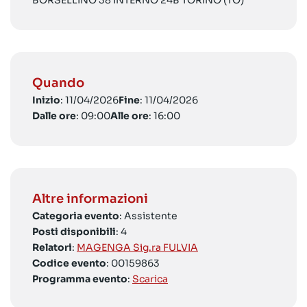
BORSELLINO 38 INTERNO 24B TORINO (TO)
Quando
Inizio
: 11/04/2026
Fine
: 11/04/2026
Dalle ore
: 09:00
Alle ore
: 16:00
Altre informazioni
Categoria evento
: Assistente
Posti disponibili
: 4
Relatori
:
MAGENGA Sig.ra FULVIA
Codice evento
: 00159863
Programma evento
:
Scarica