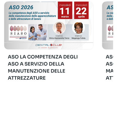
ASO LA COMPETENZA DEGLI
ASO
ASO A SERVIZIO DELLA
ASO
MANUTENZIONE DELLE
MAN
ATTREZZATURE
ATT