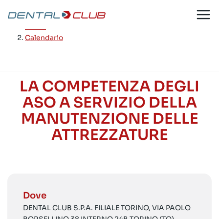
Salta
al
Home
/
contenuto
Calendario
LA COMPETENZA DEGLI
ASO A SERVIZIO DELLA
MANUTENZIONE DELLE
ATTREZZATURE
Dove
DENTAL CLUB S.P.A. FILIALE TORINO, VIA PAOLO