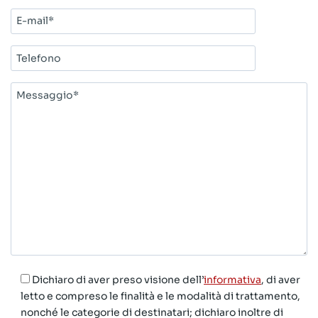
E-
mail*
Telefono
Messaggio*
Dichiaro di aver preso visione dell’
informativa
, di aver
letto e compreso le finalità e le modalità di trattamento,
nonché le categorie di destinatari; dichiaro inoltre di