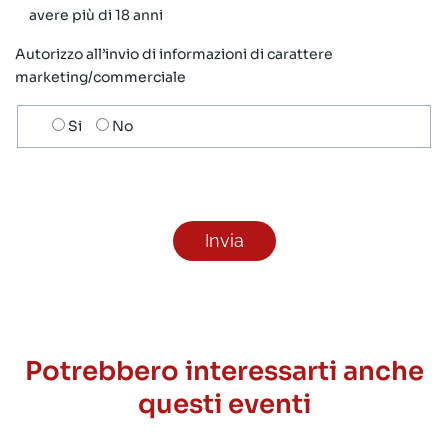
avere più di 18 anni
Autorizzo all’invio di informazioni di carattere
marketing/commerciale
Scelta
Si
No
invio
ricezione
newsletter
Potrebbero interessarti anche
questi eventi