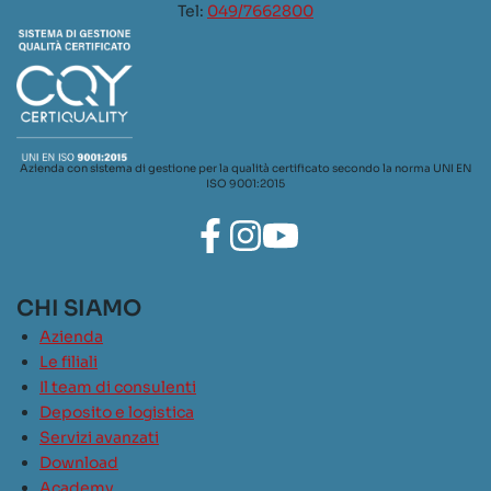
Tel:
049/7662800
Azienda con sistema di gestione per la qualità certificato secondo la norma UNI EN
ISO 9001:2015
CHI SIAMO
Azienda
Le filiali
Il team di consulenti
Deposito e logistica
Servizi avanzati
Download
Academy