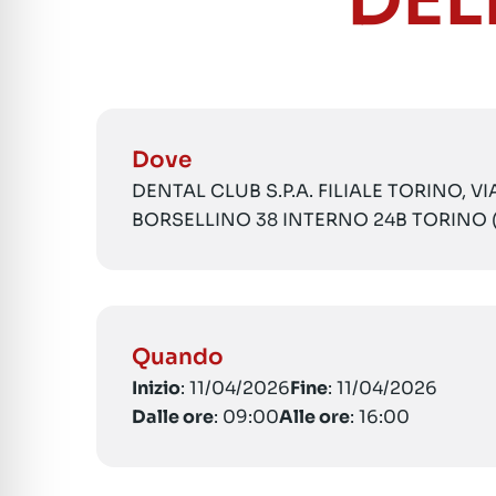
DEL
Dove
DENTAL CLUB S.P.A. FILIALE TORINO, V
BORSELLINO 38 INTERNO 24B TORINO 
Quando
Inizio
: 11/04/2026
Fine
: 11/04/2026
Dalle ore
: 09:00
Alle ore
: 16:00