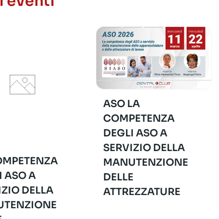
i eventi
ASO LA
COMPETENZA
DEGLI ASO A
SERVIZIO DELLA
OMPETENZA
MANUTENZIONE
I ASO A
DELLE
IZIO DELLA
ATTREZZATURE
TENZIONE