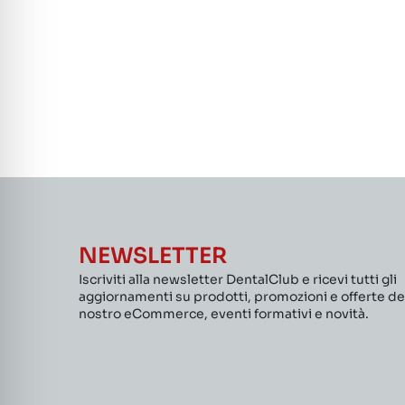
NEWSLETTER
Iscriviti alla newsletter DentalClub e ricevi tutti gli
aggiornamenti su prodotti, promozioni e offerte de
nostro eCommerce, eventi formativi e novità.