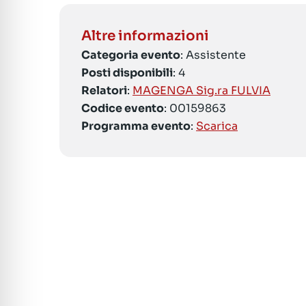
Altre informazioni
Categoria evento
: Assistente
Posti disponibili
: 4
Relatori
:
MAGENGA Sig.ra FULVIA
Codice evento
: 00159863
Programma evento
:
Scarica