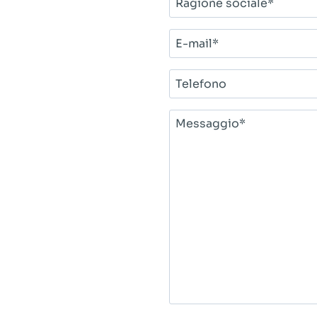
sociale*
E-
mail*
Telefono
Messaggio*