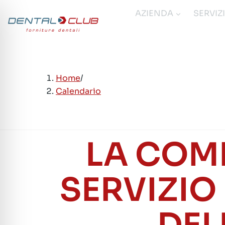
Salta
AZIENDA
SERVIZ
al
contenuto
Home
/
Calendario
LA COM
SERVIZIO