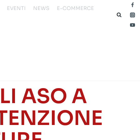
EVENTI
NEWS
E-COMMERCE
I ASO A
UTENZIONE