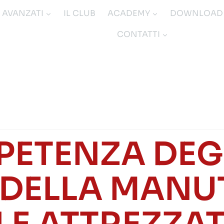
I AVANZATI
IL CLUB
ACADEMY
DOWNLOAD
CONTATTI
PETENZA DEGL
 DELLA MAN