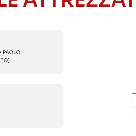
LE ATTREZZA
IA PAOLO
(TO)