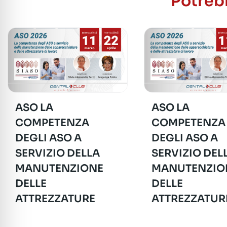
Potrebb
ASO LA
ASO LA
COMPETENZA
COMPETENZA
DEGLI ASO A
DEGLI ASO A
SERVIZIO DELLA
SERVIZIO DEL
MANUTENZIONE
MANUTENZIO
DELLE
DELLE
ATTREZZATURE
ATTREZZATUR