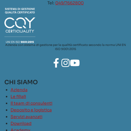
Tel:
049/7662800
Azienda con sistema di gestione per la qualità certificato secondo la norma UNI EN
ISO 9001:2015
CHI SIAMO
Azienda
Le filiali
Il team di consulenti
Deposito e logistica
Servizi avanzati
Download
Academy