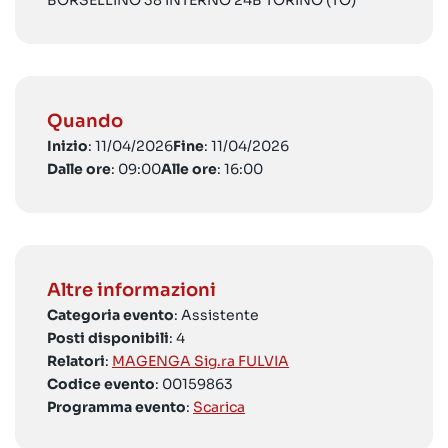
BORSELLINO 38 INTERNO 24B TORINO (TO)
Quando
Inizio
: 11/04/2026
Fine
: 11/04/2026
Dalle ore
: 09:00
Alle ore
: 16:00
Altre informazioni
Categoria evento
: Assistente
Posti disponibili
: 4
Relatori
:
MAGENGA Sig.ra FULVIA
Codice evento
: 00159863
Programma evento
:
Scarica