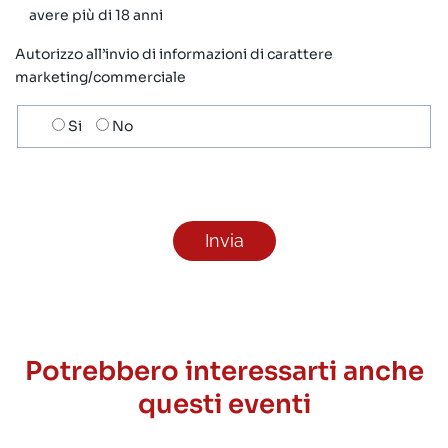
avere più di 18 anni
Autorizzo all’invio di informazioni di carattere
marketing/commerciale
Scelta
Si
No
invio
ricezione
newsletter
Potrebbero interessarti anche
questi eventi