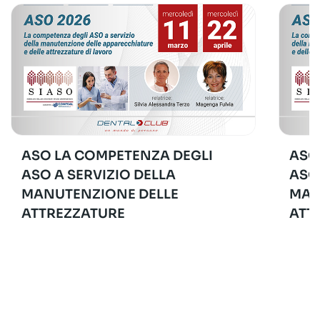
ASO LA COMPETENZA DEGLI
ASO
ASO A SERVIZIO DELLA
ASO
MANUTENZIONE DELLE
MAN
ATTREZZATURE
ATT