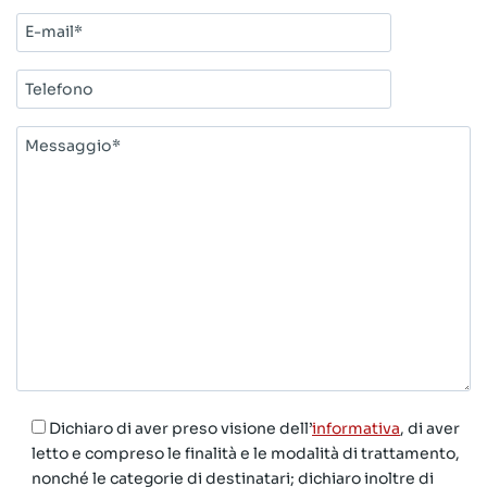
E-
mail*
Telefono
Messaggio*
Dichiaro di aver preso visione dell’
informativa
, di aver
letto e compreso le finalità e le modalità di trattamento,
nonché le categorie di destinatari; dichiaro inoltre di