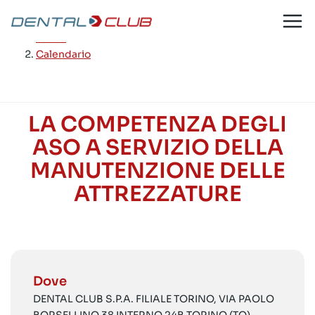
Salta
al
Home
/
contenuto
Calendario
LA COMPETENZA DEGLI
ASO A SERVIZIO DELLA
MANUTENZIONE DELLE
ATTREZZATURE
Dove
DENTAL CLUB S.P.A. FILIALE TORINO, VIA PAOLO