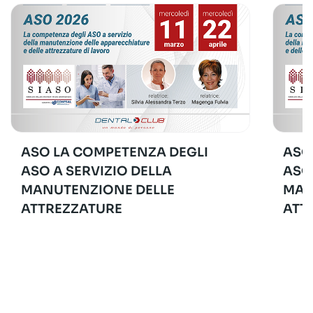
ASO LA COMPETENZA DEGLI
ASO
ASO A SERVIZIO DELLA
ASO
MANUTENZIONE DELLE
MAN
ATTREZZATURE
ATT