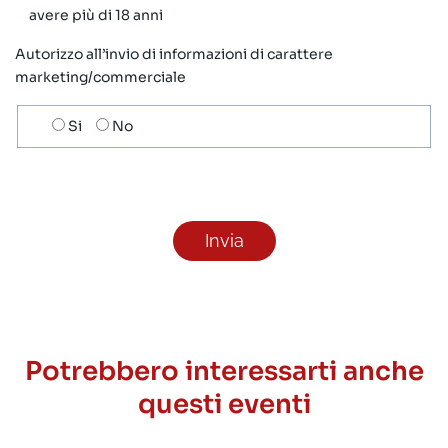
avere più di 18 anni
Autorizzo all’invio di informazioni di carattere
marketing/commerciale
Scelta
Si
No
invio
ricezione
newsletter
Potrebbero interessarti anche
questi eventi