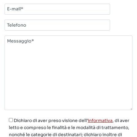
E-
mail*
Telefono
Messaggio*
Dichiaro di aver preso visione dell’
informativa
, di aver
letto e compreso le finalità e le modalità di trattamento,
nonché le categorie di destinatari; dichiaro inoltre di