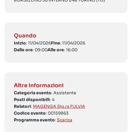
BORSELLINO 38 INTERNO 24B TORINO (TO)
Quando
Inizio
: 11/04/2026
Fine
: 11/04/2026
Dalle ore
: 09:00
Alle ore
: 16:00
Altre informazioni
Categoria evento
: Assistente
Posti disponibili
: 4
Relatori
:
MAGENGA Sig.ra FULVIA
Codice evento
: 00159863
Programma evento
:
Scarica