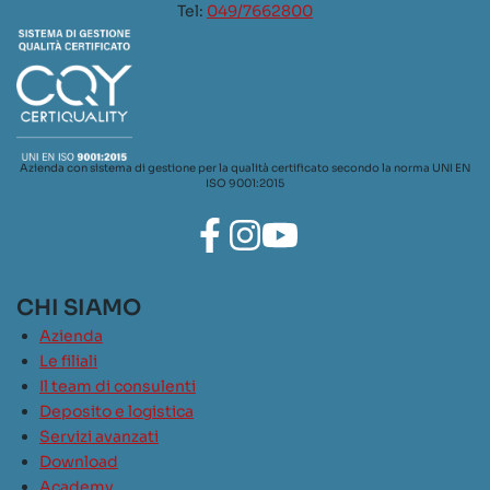
Tel:
049/7662800
Azienda con sistema di gestione per la qualità certificato secondo la norma UNI EN
ISO 9001:2015
CHI SIAMO
Azienda
Le filiali
Il team di consulenti
Deposito e logistica
Servizi avanzati
Download
Academy