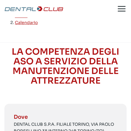
Salta
al
Home
/
contenuto
Calendario
LA COMPETENZA DEGLI
ASO A SERVIZIO DELLA
MANUTENZIONE DELLE
ATTREZZATURE
Dove
DENTAL CLUB S.P.A. FILIALE TORINO, VIA PAOLO