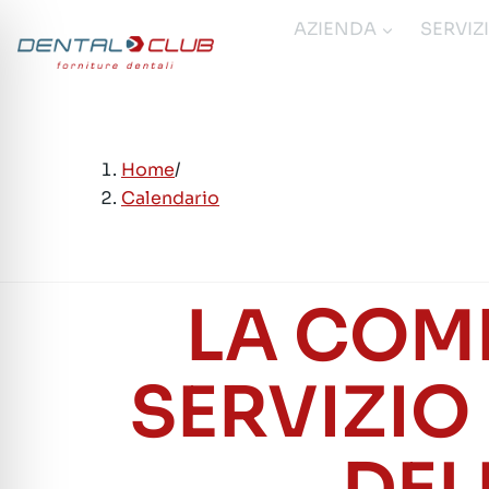
Salta
AZIENDA
SERVIZ
al
contenuto
Home
/
Calendario
LA COM
SERVIZIO