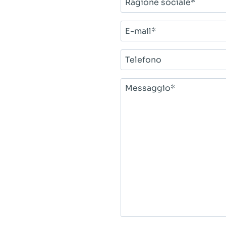
sociale*
E-
mail*
Telefono
Messaggio*