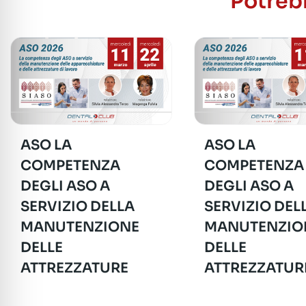
Potrebb
ASO LA
ASO LA
COMPETENZA
COMPETENZA
DEGLI ASO A
DEGLI ASO A
SERVIZIO DELLA
SERVIZIO DEL
MANUTENZIONE
MANUTENZIO
DELLE
DELLE
ATTREZZATURE
ATTREZZATUR