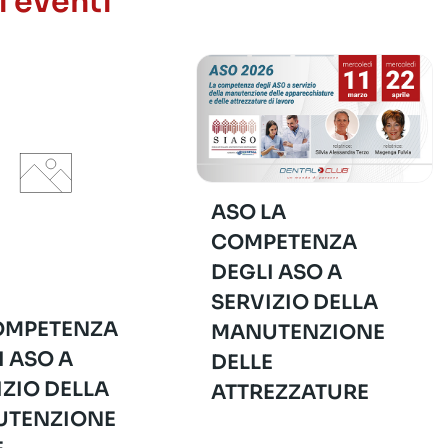
i eventi
ASO LA
COMPETENZA
DEGLI ASO A
SERVIZIO DELLA
OMPETENZA
MANUTENZIONE
I ASO A
DELLE
IZIO DELLA
ATTREZZATURE
TENZIONE