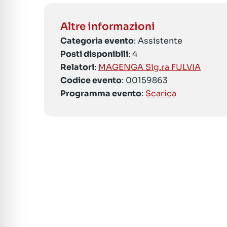
Altre informazioni
Categoria evento
: Assistente
Posti disponibili
: 4
Relatori
:
MAGENGA Sig.ra FULVIA
Codice evento
: 00159863
Programma evento
:
Scarica