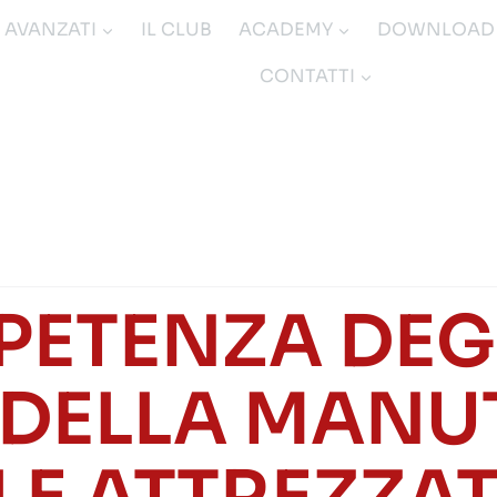
I AVANZATI
IL CLUB
ACADEMY
DOWNLOAD
CONTATTI
PETENZA DEGL
 DELLA MAN