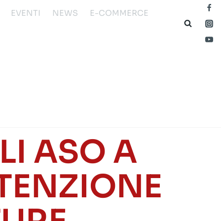
EVENTI
NEWS
E-COMMERCE
I ASO A
UTENZIONE