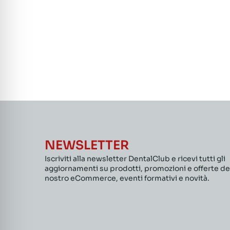
NEWSLETTER
Iscriviti alla newsletter DentalClub e ricevi tutti gli
aggiornamenti su prodotti, promozioni e offerte de
nostro eCommerce, eventi formativi e novità.