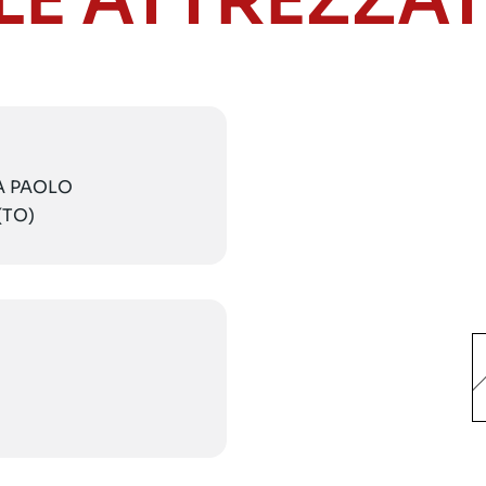
LE ATTREZZA
IA PAOLO
(TO)