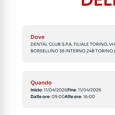
DEL
Dove
DENTAL CLUB S.P.A. FILIALE TORINO, V
BORSELLINO 38 INTERNO 24B TORINO 
Quando
Inizio
: 11/04/2026
Fine
: 11/04/2026
Dalle ore
: 09:00
Alle ore
: 16:00