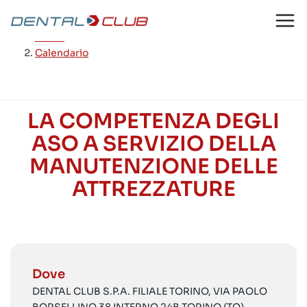
Salta
al
Home
/
contenuto
Calendario
LA COMPETENZA DEGLI
ASO A SERVIZIO DELLA
MANUTENZIONE DELLE
ATTREZZATURE
Dove
DENTAL CLUB S.P.A. FILIALE TORINO, VIA PAOLO