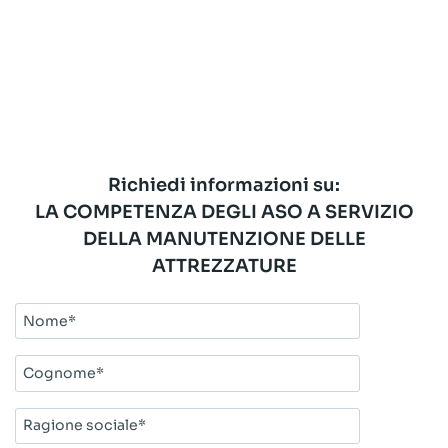
Richiedi informazioni su:
LA COMPETENZA DEGLI ASO A SERVIZIO
DELLA MANUTENZIONE DELLE
ATTREZZATURE
Nome*
Cognome*
Ragione
sociale*