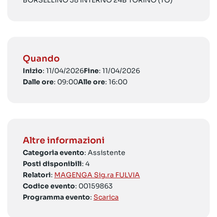
BORSELLINO 38 INTERNO 24B TORINO (TO)
Quando
Inizio
: 11/04/2026
Fine
: 11/04/2026
Dalle ore
: 09:00
Alle ore
: 16:00
Altre informazioni
Categoria evento
: Assistente
Posti disponibili
: 4
Relatori
:
MAGENGA Sig.ra FULVIA
Codice evento
: 00159863
Programma evento
:
Scarica