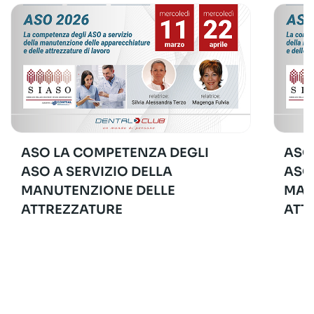
ASO LA COMPETENZA DEGLI
ASO
ASO A SERVIZIO DELLA
ASO
MANUTENZIONE DELLE
MAN
ATTREZZATURE
ATT