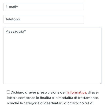
E-
mail*
Telefono
Messaggio*
Dichiaro di aver preso visione dell’
informativa
, di aver
letto e compreso le finalità e le modalità di trattamento,
nonché le categorie di destinatari; dichiaro inoltre di