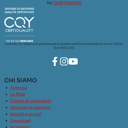
Tel:
049/7662800
Azienda con sistema di gestione per la qualità certificato secondo la norma UNI EN
ISO 9001:2015
CHI SIAMO
Azienda
Le filiali
Il team di consulenti
Deposito e logistica
Servizi avanzati
Download
Academy