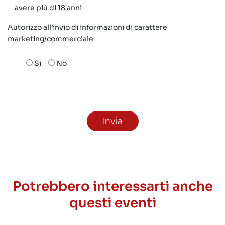
avere più di 18 anni
Autorizzo all’invio di informazioni di carattere
marketing/commerciale
Scelta
Si
No
invio
ricezione
newsletter
Potrebbero interessarti anche
questi eventi