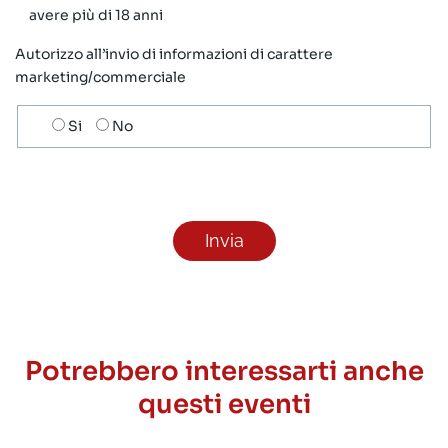
avere più di 18 anni
Autorizzo all’invio di informazioni di carattere
marketing/commerciale
Scelta
Si
No
invio
ricezione
newsletter
Potrebbero interessarti anche
questi eventi