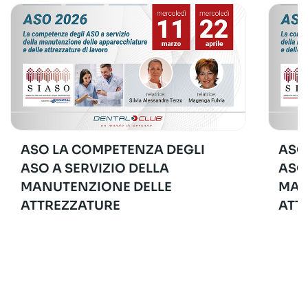
ASO LA COMPETENZA DEGLI
ASO
ASO A SERVIZIO DELLA
ASO
MANUTENZIONE DELLE
MAN
ATTREZZATURE
ATT