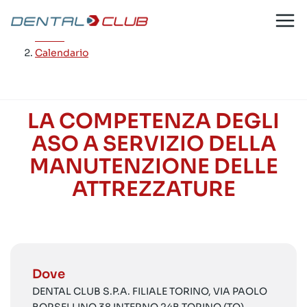
Salta
al
Home
/
contenuto
Calendario
LA COMPETENZA DEGLI
ASO A SERVIZIO DELLA
MANUTENZIONE DELLE
ATTREZZATURE
Dove
DENTAL CLUB S.P.A. FILIALE TORINO, VIA PAOLO