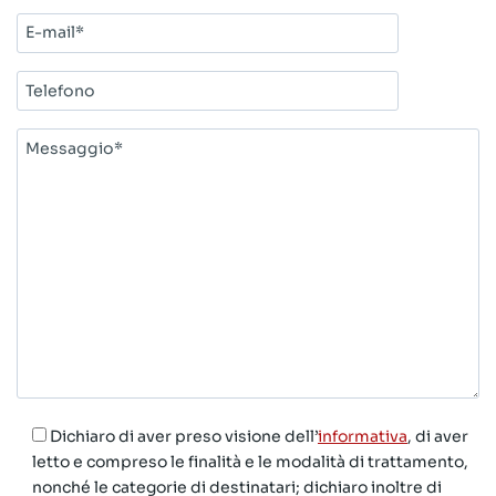
E-
mail*
Telefono
Messaggio*
Dichiaro di aver preso visione dell’
informativa
, di aver
letto e compreso le finalità e le modalità di trattamento,
nonché le categorie di destinatari; dichiaro inoltre di