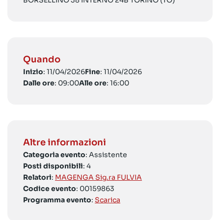
BORSELLINO 38 INTERNO 24B TORINO (TO)
Quando
Inizio
: 11/04/2026
Fine
: 11/04/2026
Dalle ore
: 09:00
Alle ore
: 16:00
Altre informazioni
Categoria evento
: Assistente
Posti disponibili
: 4
Relatori
:
MAGENGA Sig.ra FULVIA
Codice evento
: 00159863
Programma evento
:
Scarica