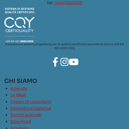
Tel:
049/7662800
Azienda con sistema di gestione per la qualità certificato secondo la norma UNI EN
ISO 9001:2015
CHI SIAMO
Azienda
Le filiali
Il team di consulenti
Deposito e logistica
Servizi avanzati
Download
Academy