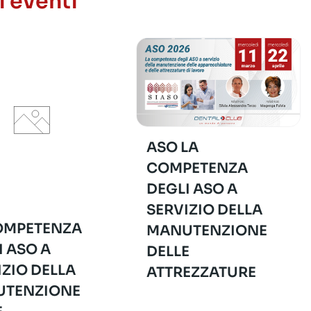
i eventi
ASO LA
COMPETENZA
DEGLI ASO A
SERVIZIO DELLA
OMPETENZA
MANUTENZIONE
I ASO A
DELLE
IZIO DELLA
ATTREZZATURE
TENZIONE