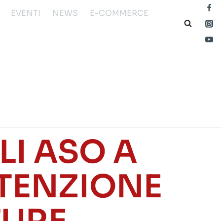
EVENTI
NEWS
E-COMMERCE
I ASO A
UTENZIONE