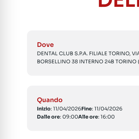
DEL
Dove
DENTAL CLUB S.P.A. FILIALE TORINO, V
BORSELLINO 38 INTERNO 24B TORINO 
Quando
Inizio
: 11/04/2026
Fine
: 11/04/2026
Dalle ore
: 09:00
Alle ore
: 16:00