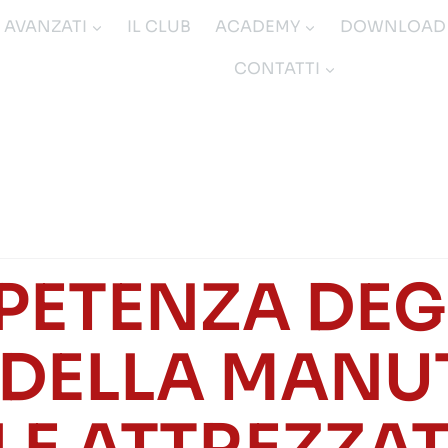
I AVANZATI
IL CLUB
ACADEMY
DOWNLOAD
CONTATTI
PETENZA DEGL
 DELLA MAN