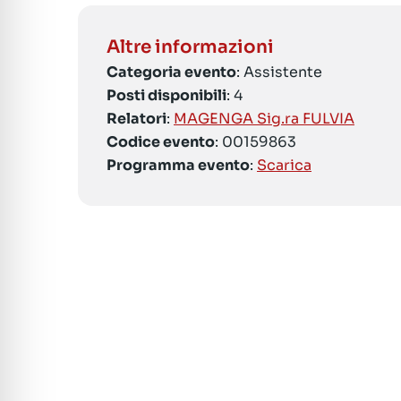
Altre informazioni
Categoria evento
: Assistente
Posti disponibili
: 4
Relatori
:
MAGENGA Sig.ra FULVIA
Codice evento
: 00159863
Programma evento
:
Scarica