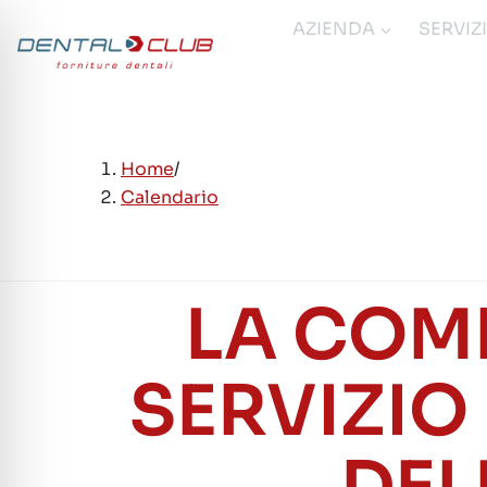
Salta
AZIENDA
SERVIZ
al
contenuto
Home
/
Calendario
LA COM
SERVIZIO