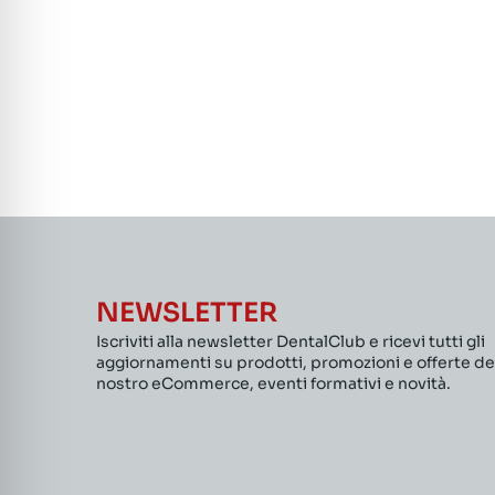
NEWSLETTER
Iscriviti alla newsletter DentalClub e ricevi tutti gli
aggiornamenti su prodotti, promozioni e offerte de
nostro eCommerce, eventi formativi e novità.