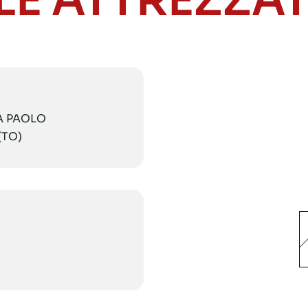
LE ATTREZZA
IA PAOLO
(TO)