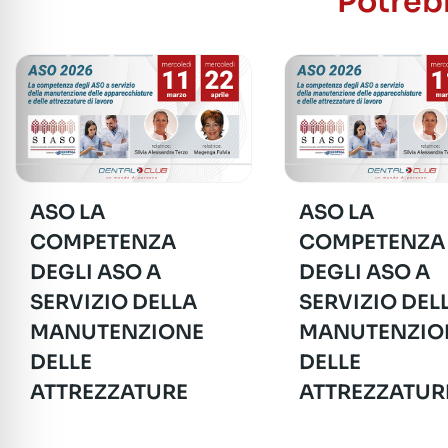
Potrebb
ASO LA
ASO LA
COMPETENZA
COMPETENZA
DEGLI ASO A
DEGLI ASO A
SERVIZIO DELLA
SERVIZIO DEL
MANUTENZIONE
MANUTENZIO
DELLE
DELLE
ATTREZZATURE
ATTREZZATUR