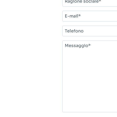
sociale*
E-
mail*
Telefono
Messaggio*