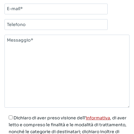
E-
mail*
Telefono
Messaggio*
Dichiaro di aver preso visione dell’
informativa
, di aver
letto e compreso le finalità e le modalità di trattamento,
nonché le categorie di destinatari; dichiaro inoltre di