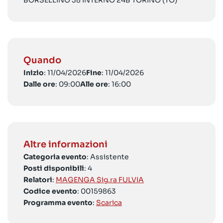
BORSELLINO 38 INTERNO 24B TORINO (TO)
Quando
Inizio
: 11/04/2026
Fine
: 11/04/2026
Dalle ore
: 09:00
Alle ore
: 16:00
Altre informazioni
Categoria evento
: Assistente
Posti disponibili
: 4
Relatori
:
MAGENGA Sig.ra FULVIA
Codice evento
: 00159863
Programma evento
:
Scarica