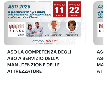
ASO LA COMPETENZA DEGLI
ASO
ASO A SERVIZIO DELLA
ASO
MANUTENZIONE DELLE
MAN
ATTREZZATURE
ATT