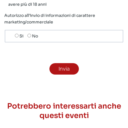
avere più di 18 anni
Autorizzo all’invio di informazioni di carattere
marketing/commerciale
Scelta
Si
No
invio
ricezione
newsletter
Potrebbero interessarti anche
questi eventi