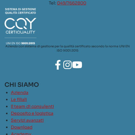
Tel:
049/7662800
Azienda con sistema di gestione per la qualità certificato secondo la norma UNI EN
ISO 9001:2015
CHI SIAMO
Azienda
Le filiali
Il team di consulenti
Deposito e logistica
Servizi avanzati
Download
Academy