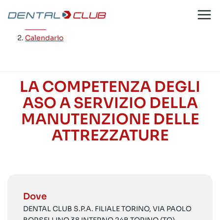
Salta
al
Home
/
contenuto
Calendario
LA COMPETENZA DEGLI
ASO A SERVIZIO DELLA
MANUTENZIONE DELLE
ATTREZZATURE
Dove
DENTAL CLUB S.P.A. FILIALE TORINO, VIA PAOLO