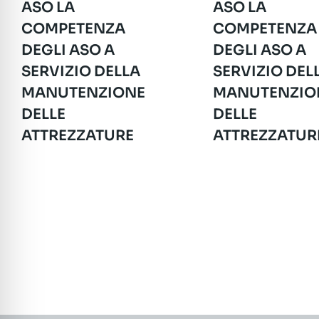
ASO LA
ASO LA
COMPETENZA
COMPETENZA
DEGLI ASO A
DEGLI ASO A
SERVIZIO DELLA
SERVIZIO DEL
MANUTENZIONE
MANUTENZIO
DELLE
DELLE
ATTREZZATURE
ATTREZZATUR