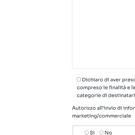
Dichiaro di aver preso
compreso le finalità e 
categorie di destinatari;
Autorizzo all’invio di inf
marketing/commerciale
Scelta
Si
No