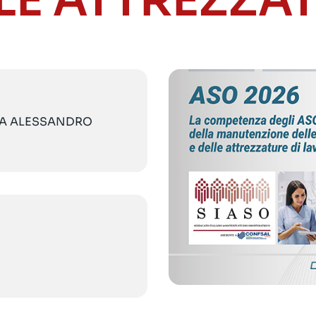
LE ATTREZZA
VIA ALESSANDRO