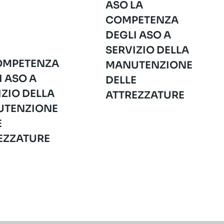
ASO LA
COMPETENZA
DEGLI ASO A
SERVIZIO DELLA
OMPETENZA
MANUTENZIONE
I ASO A
DELLE
IZIO DELLA
ATTREZZATURE
TENZIONE
E
EZZATURE