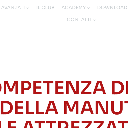
I AVANZATI
IL CLUB
ACADEMY
DOWNLOAD
CONTATTI
OMPETENZA DE
 DELLA MAN