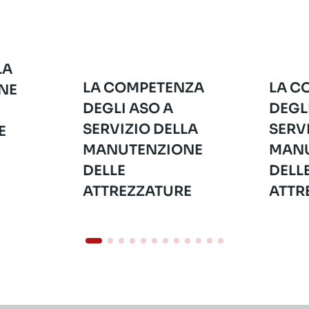
LA
LA COMPETENZA
LA C
NE
DEGLI ASO A
DEGL
SERVIZIO DELLA
SERV
E
MANUTENZIONE
MANU
DELLE
DELL
ATTREZZATURE
ATTR