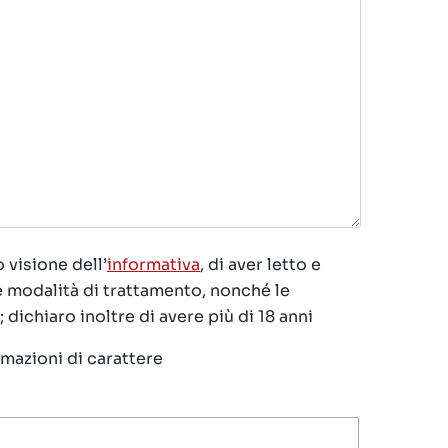
 visione dell’
informativa
, di aver letto e
le modalità di trattamento, nonché le
 dichiaro inoltre di avere più di 18 anni
ormazioni di carattere