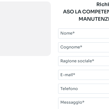
Richi
ASO LA COMPETEN
MANUTENZI
Nome*
Cognome*
Ragione
sociale*
E-
mail*
Telefono
Messaggio*