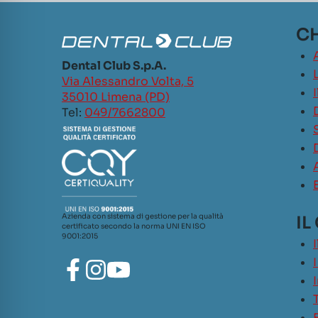
CH
Dental Club S.p.A.
L
Via Alessandro Volta, 5
35010 Limena (PD)
Tel:
049/7662800
Azienda con sistema di gestione per la qualità
IL
certificato secondo la norma UNI EN ISO
9001:2015