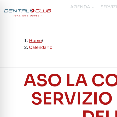
Salta
AZIENDA
SERVIZ
al
contenuto
Home
/
Calendario
ASO LA C
SERVIZIO