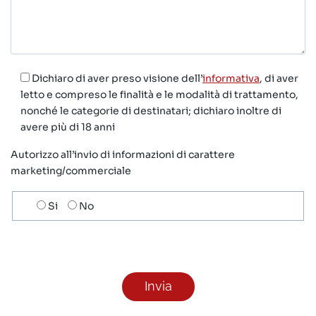
Dichiaro di aver preso visione dell’
informativa
, di aver
letto e compreso le finalità e le modalità di trattamento,
nonché le categorie di destinatari; dichiaro inoltre di
avere più di 18 anni
Autorizzo all’invio di informazioni di carattere
marketing/commerciale
Scelta
Si
No
invio
ricezione
newsletter