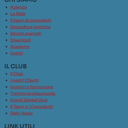
Azienda
Le filiali
Il team di consulenti
Deposito e logistica
Servizi avanzati
Download
Academy
Eventi
IL CLUB
Il Club
I nostri Clienti
Incontri e formazione
Training professionale
Eventi Dental Club
Il Team e i Consulenti
Daily News
LINK UTILI