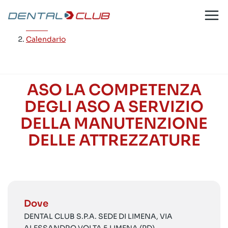
Salta
al
Home
/
contenuto
Calendario
ASO LA COMPETENZA
DEGLI ASO A SERVIZIO
DELLA MANUTENZIONE
DELLE ATTREZZATURE
Dove
DENTAL CLUB S.P.A. SEDE DI LIMENA, VIA