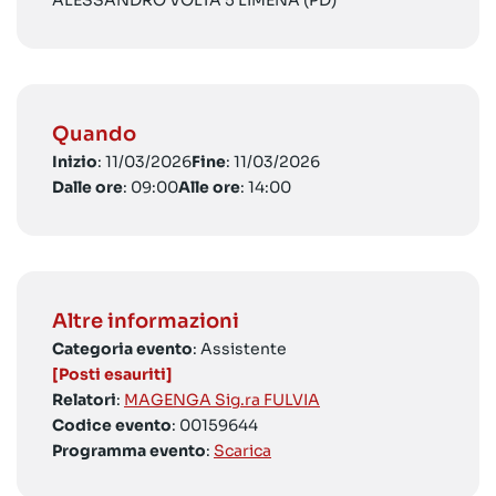
ALESSANDRO VOLTA 5 LIMENA (PD)
Quando
Inizio
: 11/03/2026
Fine
: 11/03/2026
Dalle ore
: 09:00
Alle ore
: 14:00
Altre informazioni
Categoria evento
: Assistente
[Posti esauriti]
Relatori
:
MAGENGA Sig.ra FULVIA
Codice evento
: 00159644
Programma evento
:
Scarica