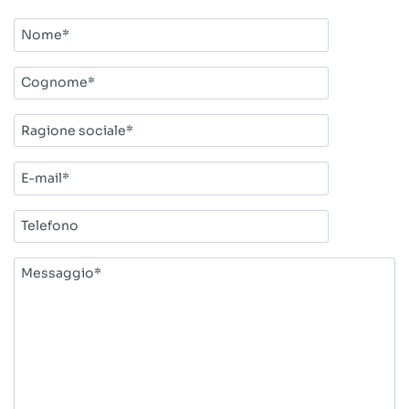
Nome*
Cognome*
Ragione
sociale*
E-
mail*
Telefono
Messaggio*