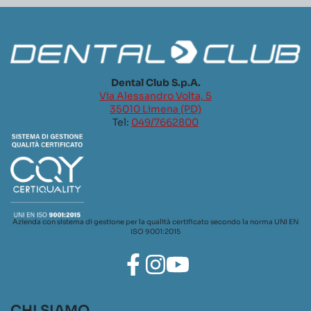
Dental Club S.p.A.
Via Alessandro Volta, 5
35010 Limena (PD)
Tel:
049/7662800
Azienda con sistema di gestione per la qualità certificato secondo la norma UNI EN
ISO 9001:2015
CHI SIAMO