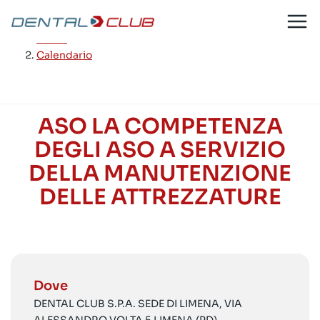
Salta
al
Home
/
contenuto
Calendario
ASO LA COMPETENZA
DEGLI ASO A SERVIZIO
DELLA MANUTENZIONE
DELLE ATTREZZATURE
Dove
DENTAL CLUB S.P.A. SEDE DI LIMENA, VIA