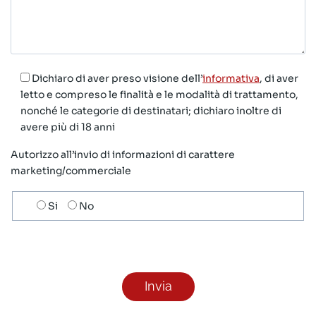
Dichiaro di aver preso visione dell’
informativa
, di aver
letto e compreso le finalità e le modalità di trattamento,
nonché le categorie di destinatari; dichiaro inoltre di
avere più di 18 anni
Autorizzo all’invio di informazioni di carattere
marketing/commerciale
Scelta
Si
No
invio
ricezione
newsletter