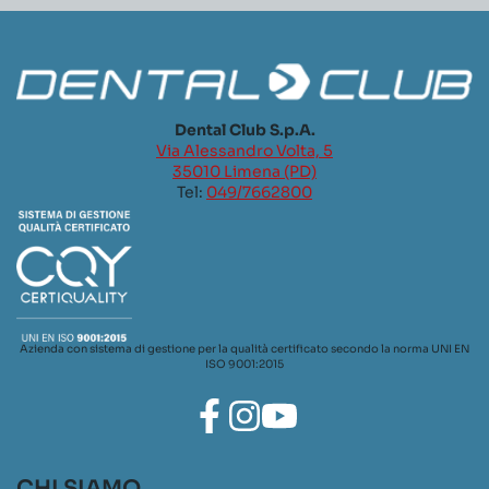
Dental Club S.p.A.
Via Alessandro Volta, 5
35010 Limena (PD)
Tel:
049/7662800
Azienda con sistema di gestione per la qualità certificato secondo la norma UNI EN
ISO 9001:2015
CHI SIAMO