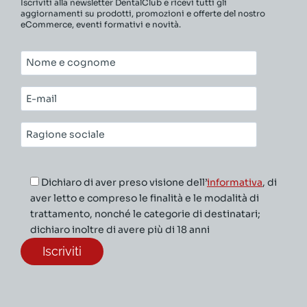
Iscriviti alla newsletter DentalClub e ricevi tutti gli
aggiornamenti su prodotti, promozioni e offerte del nostro
eCommerce, eventi formativi e novità.
Nome
e
cognome*
E-
mail*
Ragione
sociale*
Dichiaro di aver preso visione dell’
informativa
, di
aver letto e compreso le finalità e le modalità di
trattamento, nonché le categorie di destinatari;
dichiaro inoltre di avere più di 18 anni