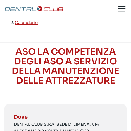
Salta
al
Home
/
contenuto
Calendario
ASO LA COMPETENZA
DEGLI ASO A SERVIZIO
DELLA MANUTENZIONE
DELLE ATTREZZATURE
Dove
DENTAL CLUB S.P.A. SEDE DI LIMENA, VIA