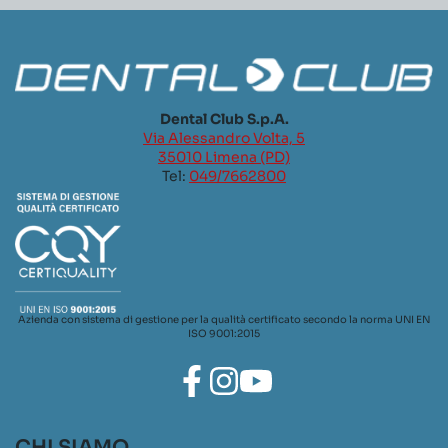
Dental Club S.p.A.
Via Alessandro Volta, 5
35010 Limena (PD)
Tel:
049/7662800
Azienda con sistema di gestione per la qualità certificato secondo la norma UNI EN
ISO 9001:2015
CHI SIAMO