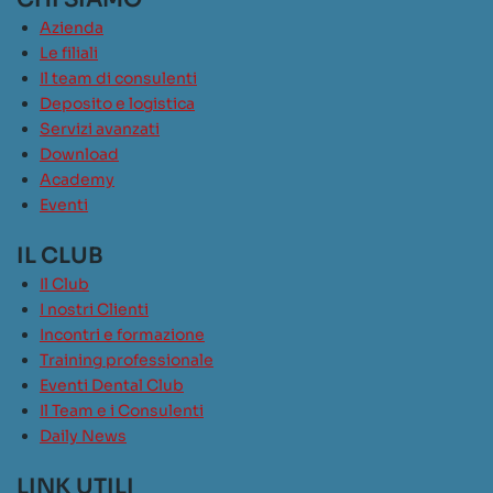
Azienda
Le filiali
Il team di consulenti
Deposito e logistica
Servizi avanzati
Download
Academy
Eventi
IL CLUB
Il Club
I nostri Clienti
Incontri e formazione
Training professionale
Eventi Dental Club
Il Team e i Consulenti
Daily News
LINK UTILI