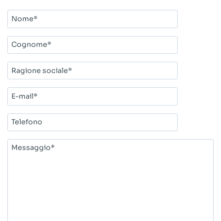
Nome*
Cognome*
Ragione
sociale*
E-
mail*
Telefono
Messaggio*