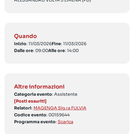
ALESSANDRO VOLTA 5 LIMENA (PD)
Quando
Inizio
: 11/03/2026
Fine
: 11/03/2026
Dalle ore
: 09:00
Alle ore
: 14:00
Altre informazioni
Categoria evento
: Assistente
[Posti esauriti]
Relatori
:
MAGENGA Sig.ra FULVIA
Codice evento
: 00159644
Programma evento
:
Scarica