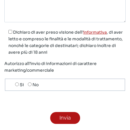
Dichiaro di aver preso visione dell’
informativa
, di aver
letto e compreso le finalità e le modalità di trattamento,
nonché le categorie di destinatari; dichiaro inoltre di
avere più di 18 anni
Autorizzo all’invio di informazioni di carattere
marketing/commerciale
Scelta
Si
No
invio
ricezione
newsletter