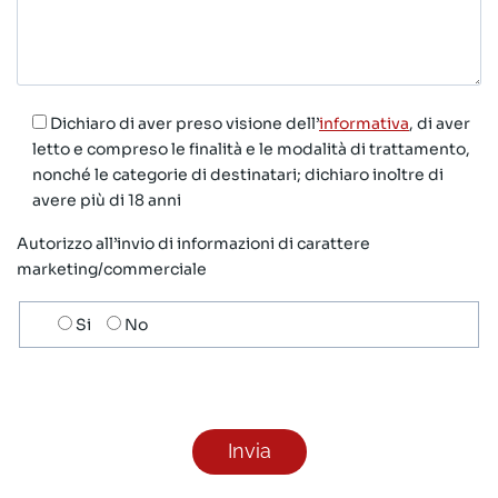
Dichiaro di aver preso visione dell’
informativa
, di aver
letto e compreso le finalità e le modalità di trattamento,
nonché le categorie di destinatari; dichiaro inoltre di
avere più di 18 anni
Autorizzo all’invio di informazioni di carattere
marketing/commerciale
Scelta
Si
No
invio
ricezione
newsletter