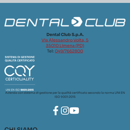
Dental Club S.p.A.
Via Alessandro Volta, 5
35010 Limena (PD)
Tel:
049/7662800
Azienda con sistema di gestione per la qualità certificato secondo la norma UNI EN
ISO 9001:2015
CHI SIAMO