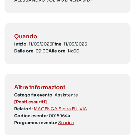
ALESSANDRO VOLTA 5 LIMENA (PD)
Quando
Inizio
: 11/03/2026
Fine
: 11/03/2026
Dalle ore
: 09:00
Alle ore
: 14:00
Altre informazioni
Categoria evento
: Assistente
[Posti esauriti]
Relatori
:
MAGENGA Sig.ra FULVIA
Codice evento
: 00159644
Programma evento
:
Scarica