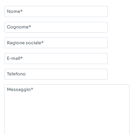
Nome*
Cognome*
Ragione
sociale*
E-
mail*
Telefono
Messaggio*