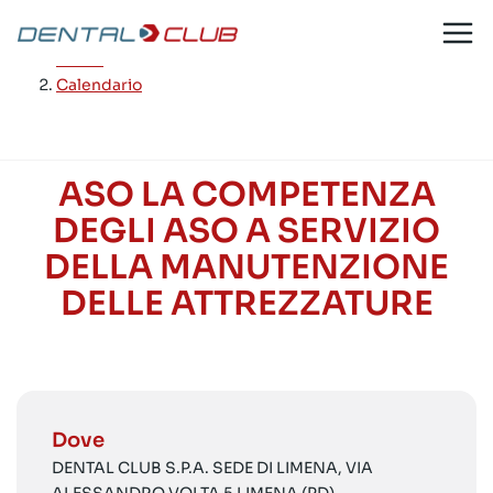
Salta
al
Home
/
contenuto
Calendario
ASO LA COMPETENZA
DEGLI ASO A SERVIZIO
DELLA MANUTENZIONE
DELLE ATTREZZATURE
Dove
DENTAL CLUB S.P.A. SEDE DI LIMENA, VIA