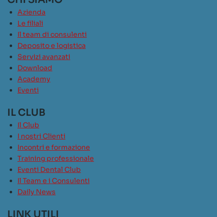
Azienda
Le filiali
Il team di consulenti
Deposito e logistica
Servizi avanzati
Download
Academy
Eventi
IL CLUB
Il Club
I nostri Clienti
Incontri e formazione
Training professionale
Eventi Dental Club
Il Team e i Consulenti
Daily News
LINK UTILI