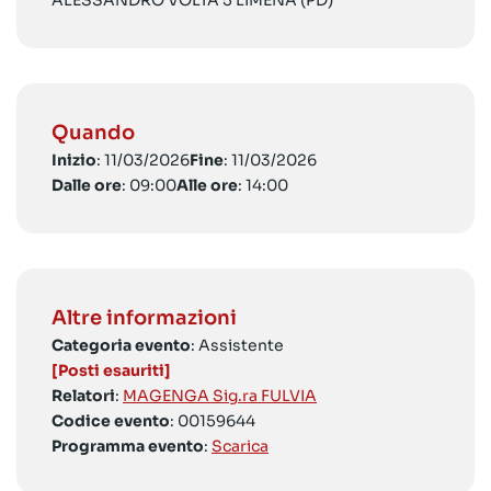
ALESSANDRO VOLTA 5 LIMENA (PD)
Quando
Inizio
: 11/03/2026
Fine
: 11/03/2026
Dalle ore
: 09:00
Alle ore
: 14:00
Altre informazioni
Categoria evento
: Assistente
[Posti esauriti]
Relatori
:
MAGENGA Sig.ra FULVIA
Codice evento
: 00159644
Programma evento
:
Scarica