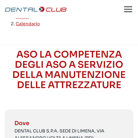
Salta
al
Home
/
contenuto
Calendario
ASO LA COMPETENZA
DEGLI ASO A SERVIZIO
DELLA MANUTENZIONE
DELLE ATTREZZATURE
Dove
DENTAL CLUB S.P.A. SEDE DI LIMENA, VIA