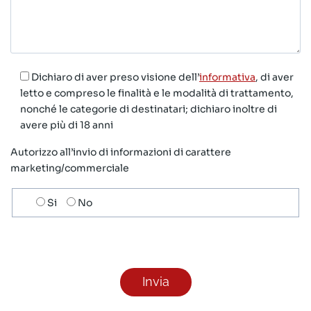
Dichiaro di aver preso visione dell’
informativa
, di aver
letto e compreso le finalità e le modalità di trattamento,
nonché le categorie di destinatari; dichiaro inoltre di
avere più di 18 anni
Autorizzo all’invio di informazioni di carattere
marketing/commerciale
Scelta
Si
No
invio
ricezione
newsletter