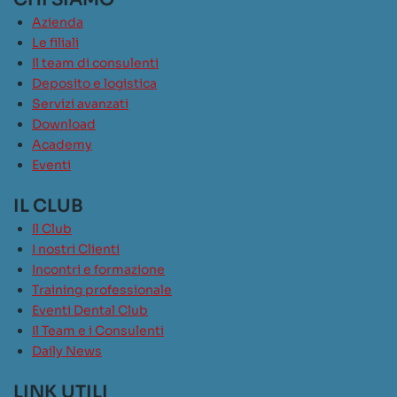
Azienda
Le filiali
Il team di consulenti
Deposito e logistica
Servizi avanzati
Download
Academy
Eventi
IL CLUB
Il Club
I nostri Clienti
Incontri e formazione
Training professionale
Eventi Dental Club
Il Team e i Consulenti
Daily News
LINK UTILI