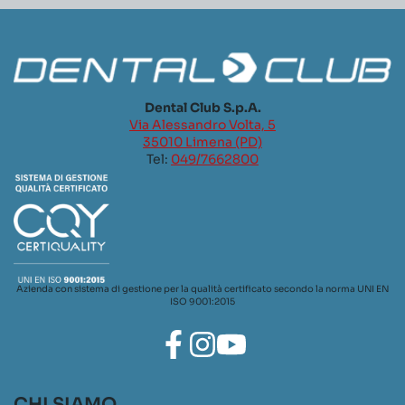
Dental Club S.p.A.
Via Alessandro Volta, 5
35010 Limena (PD)
Tel:
049/7662800
Azienda con sistema di gestione per la qualità certificato secondo la norma UNI EN
ISO 9001:2015
CHI SIAMO