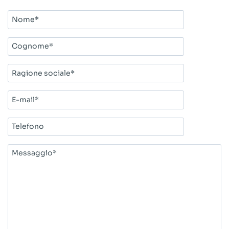
Nome*
Cognome*
Ragione
sociale*
E-
mail*
Telefono
Messaggio*