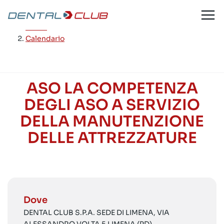
Salta
al
Home
/
contenuto
Calendario
ASO LA COMPETENZA
DEGLI ASO A SERVIZIO
DELLA MANUTENZIONE
DELLE ATTREZZATURE
Dove
DENTAL CLUB S.P.A. SEDE DI LIMENA, VIA