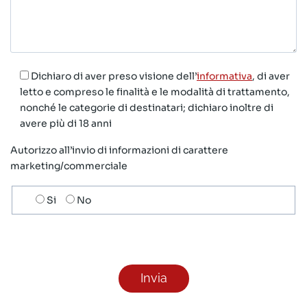
Dichiaro di aver preso visione dell’
informativa
, di aver
letto e compreso le finalità e le modalità di trattamento,
nonché le categorie di destinatari; dichiaro inoltre di
avere più di 18 anni
Autorizzo all’invio di informazioni di carattere
marketing/commerciale
Scelta
Si
No
invio
ricezione
newsletter