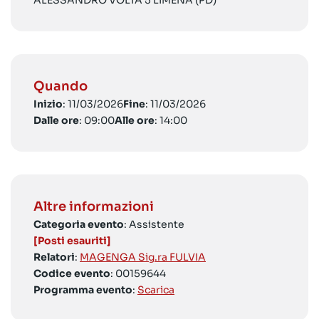
ALESSANDRO VOLTA 5 LIMENA (PD)
Quando
Inizio
: 11/03/2026
Fine
: 11/03/2026
Dalle ore
: 09:00
Alle ore
: 14:00
Altre informazioni
Categoria evento
: Assistente
[Posti esauriti]
Relatori
:
MAGENGA Sig.ra FULVIA
Codice evento
: 00159644
Programma evento
:
Scarica