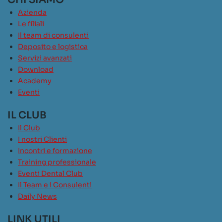
Azienda
Le filiali
Il team di consulenti
Deposito e logistica
Servizi avanzati
Download
Academy
Eventi
IL CLUB
Il Club
I nostri Clienti
Incontri e formazione
Training professionale
Eventi Dental Club
Il Team e i Consulenti
Daily News
LINK UTILI