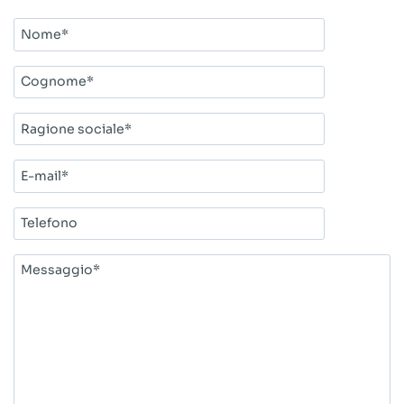
Nome*
Cognome*
Ragione
sociale*
E-
mail*
Telefono
Messaggio*