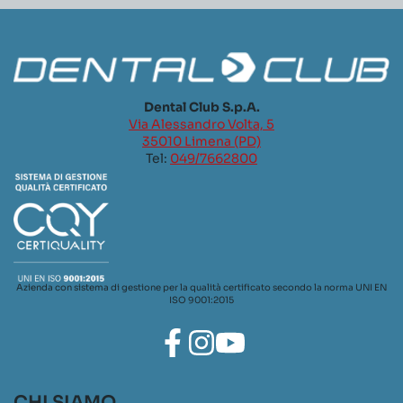
Dental Club S.p.A.
Via Alessandro Volta, 5
35010 Limena (PD)
Tel:
049/7662800
Azienda con sistema di gestione per la qualità certificato secondo la norma UNI EN
ISO 9001:2015
CHI SIAMO