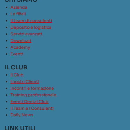
Azienda
Le filiali
Il team di consulenti
Deposito e logistica
Servizi avanzati
Download
Academy
Eventi
IL CLUB
Il Club
I nostri Clienti
Incontri e formazione
Training professionale
Eventi Dental Club
Il Team e i Consulenti
Daily News
LINK UTILI