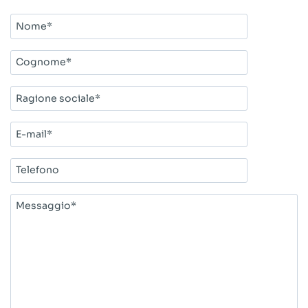
Nome*
Cognome*
Ragione
sociale*
E-
mail*
Telefono
Messaggio*