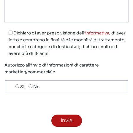
Dichiaro di aver preso visione dell’
informativa
, di aver
letto e compreso le finalità e le modalità di trattamento,
nonché le categorie di destinatari; dichiaro inoltre di
avere più di 18 anni
Autorizzo all’invio di informazioni di carattere
marketing/commerciale
Scelta
Si
No
invio
ricezione
newsletter