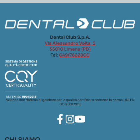
Dental Club S.p.A.
Via Alessandro Volta, 5
35010 Limena (PD)
Tel:
049/7662800
Azienda con sistema di gestione per la qualità certificato secondo la norma UNI EN
ISO 9001:2015
CHI SIAMO