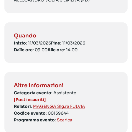
ALESSANDRO VOLTA 5 LIMENA (PD)
Quando
Inizio
: 11/03/2026
Fine
: 11/03/2026
Dalle ore
: 09:00
Alle ore
: 14:00
Altre informazioni
Categoria evento
: Assistente
[Posti esauriti]
Relatori
:
MAGENGA Sig.ra FULVIA
Codice evento
: 00159644
Programma evento
:
Scarica