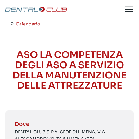
Salta
al
Home
/
contenuto
Calendario
ASO LA COMPETENZA
DEGLI ASO A SERVIZIO
DELLA MANUTENZIONE
DELLE ATTREZZATURE
Dove
DENTAL CLUB S.P.A. SEDE DI LIMENA, VIA