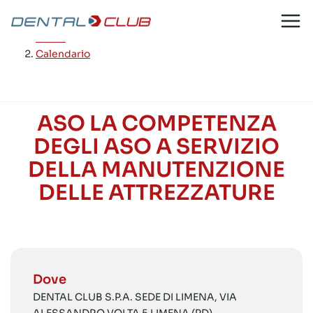
Salta
al
Home
/
contenuto
Calendario
ASO LA COMPETENZA
DEGLI ASO A SERVIZIO
DELLA MANUTENZIONE
DELLE ATTREZZATURE
Dove
DENTAL CLUB S.P.A. SEDE DI LIMENA, VIA