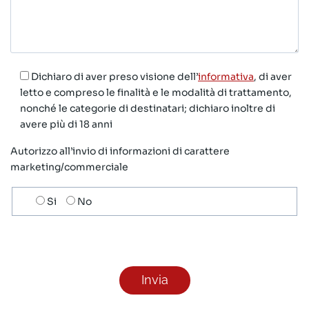
Dichiaro di aver preso visione dell’
informativa
, di aver
letto e compreso le finalità e le modalità di trattamento,
nonché le categorie di destinatari; dichiaro inoltre di
avere più di 18 anni
Autorizzo all’invio di informazioni di carattere
marketing/commerciale
Scelta
Si
No
invio
ricezione
newsletter