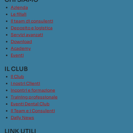
Azienda
Le filiali
Il team di consulenti
Deposito e logistica
Servizi avanzati
Download
Academy
Eventi
IL CLUB
Il Club
I nostri Clienti
Incontri e formazione
Training professionale
Eventi Dental Club
Il Team e i Consulenti
Daily News
LINK UTILI