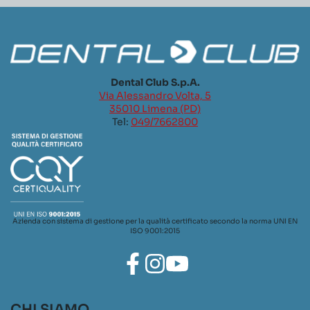
Dental Club S.p.A.
Via Alessandro Volta, 5
35010 Limena (PD)
Tel:
049/7662800
Azienda con sistema di gestione per la qualità certificato secondo la norma UNI EN
ISO 9001:2015
CHI SIAMO