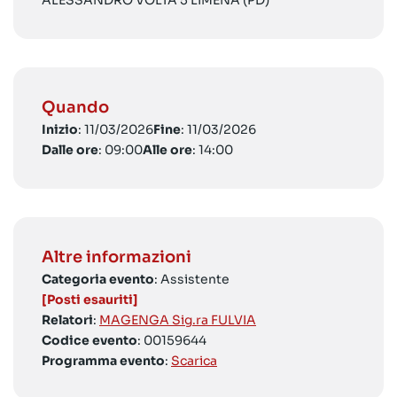
ALESSANDRO VOLTA 5 LIMENA (PD)
Quando
Inizio
: 11/03/2026
Fine
: 11/03/2026
Dalle ore
: 09:00
Alle ore
: 14:00
Altre informazioni
Categoria evento
: Assistente
[Posti esauriti]
Relatori
:
MAGENGA Sig.ra FULVIA
Codice evento
: 00159644
Programma evento
:
Scarica