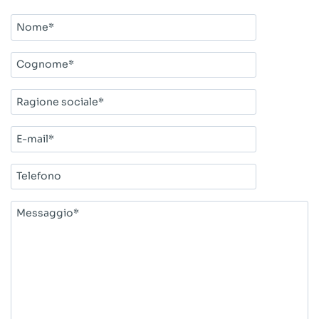
Nome*
Cognome*
Ragione
sociale*
E-
mail*
Telefono
Messaggio*