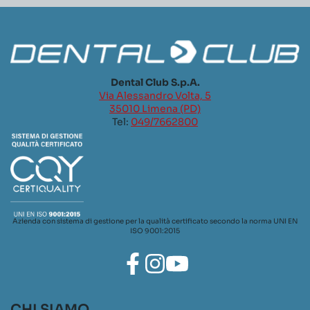
Dental Club S.p.A.
Via Alessandro Volta, 5
35010 Limena (PD)
Tel:
049/7662800
Azienda con sistema di gestione per la qualità certificato secondo la norma UNI EN
ISO 9001:2015
CHI SIAMO