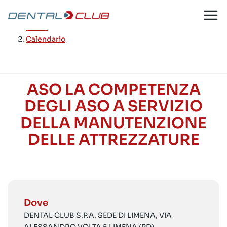
Salta
al
Home
/
contenuto
Calendario
ASO LA COMPETENZA
DEGLI ASO A SERVIZIO
DELLA MANUTENZIONE
DELLE ATTREZZATURE
Dove
DENTAL CLUB S.P.A. SEDE DI LIMENA, VIA