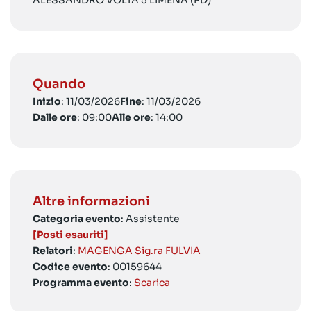
ALESSANDRO VOLTA 5 LIMENA (PD)
Quando
Inizio
: 11/03/2026
Fine
: 11/03/2026
Dalle ore
: 09:00
Alle ore
: 14:00
Altre informazioni
Categoria evento
: Assistente
[Posti esauriti]
Relatori
:
MAGENGA Sig.ra FULVIA
Codice evento
: 00159644
Programma evento
:
Scarica