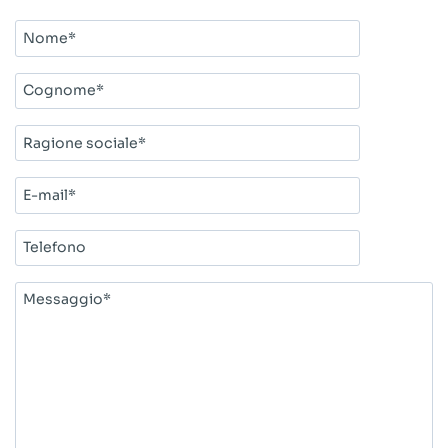
Nome*
Cognome*
Ragione
sociale*
E-
mail*
Telefono
Messaggio*