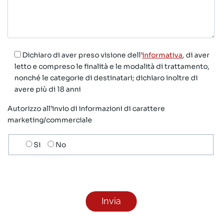
Dichiaro di aver preso visione dell’
informativa
, di aver
letto e compreso le finalità e le modalità di trattamento,
nonché le categorie di destinatari; dichiaro inoltre di
avere più di 18 anni
Autorizzo all’invio di informazioni di carattere
marketing/commerciale
Scelta
Si
No
invio
ricezione
newsletter