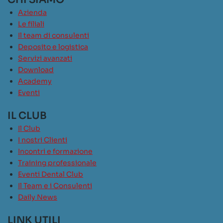
Azienda
Le filiali
Il team di consulenti
Deposito e logistica
Servizi avanzati
Download
Academy
Eventi
IL CLUB
Il Club
I nostri Clienti
Incontri e formazione
Training professionale
Eventi Dental Club
Il Team e i Consulenti
Daily News
LINK UTILI