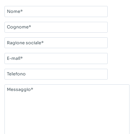
Nome*
Cognome*
Ragione
sociale*
E-
mail*
Telefono
Messaggio*