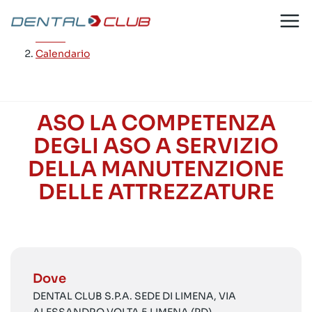
Salta
al
Home
/
contenuto
Calendario
ASO LA COMPETENZA
DEGLI ASO A SERVIZIO
DELLA MANUTENZIONE
DELLE ATTREZZATURE
Dove
DENTAL CLUB S.P.A. SEDE DI LIMENA, VIA