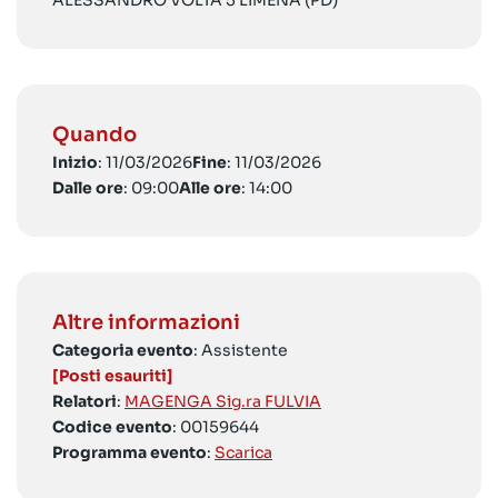
ALESSANDRO VOLTA 5 LIMENA (PD)
Quando
Inizio
: 11/03/2026
Fine
: 11/03/2026
Dalle ore
: 09:00
Alle ore
: 14:00
Altre informazioni
Categoria evento
: Assistente
[Posti esauriti]
Relatori
:
MAGENGA Sig.ra FULVIA
Codice evento
: 00159644
Programma evento
:
Scarica