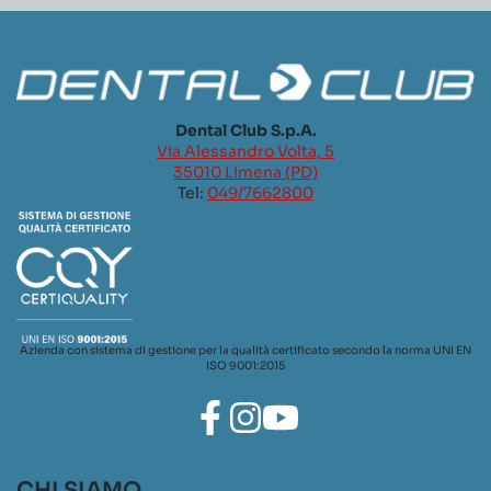
Dental Club S.p.A.
Via Alessandro Volta, 5
35010 Limena (PD)
Tel:
049/7662800
Azienda con sistema di gestione per la qualità certificato secondo la norma UNI EN
ISO 9001:2015
CHI SIAMO