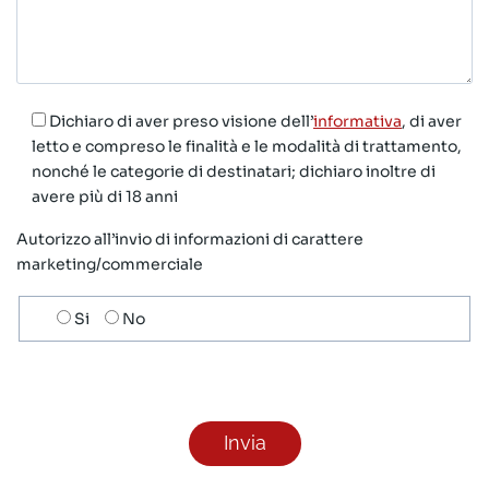
Dichiaro di aver preso visione dell’
informativa
, di aver
letto e compreso le finalità e le modalità di trattamento,
nonché le categorie di destinatari; dichiaro inoltre di
avere più di 18 anni
Autorizzo all’invio di informazioni di carattere
marketing/commerciale
Scelta
Si
No
invio
ricezione
newsletter