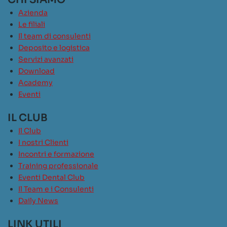
Azienda
Le filiali
Il team di consulenti
Deposito e logistica
Servizi avanzati
Download
Academy
Eventi
IL CLUB
Il Club
I nostri Clienti
Incontri e formazione
Training professionale
Eventi Dental Club
Il Team e i Consulenti
Daily News
LINK UTILI