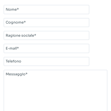
Nome*
Cognome*
Ragione
sociale*
E-
mail*
Telefono
Messaggio*