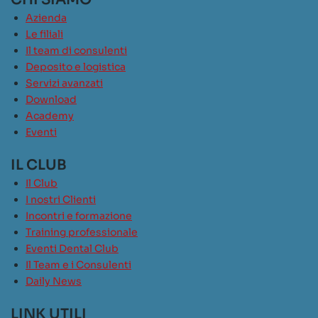
Azienda
Le filiali
Il team di consulenti
Deposito e logistica
Servizi avanzati
Download
Academy
Eventi
IL CLUB
Il Club
I nostri Clienti
Incontri e formazione
Training professionale
Eventi Dental Club
Il Team e i Consulenti
Daily News
LINK UTILI