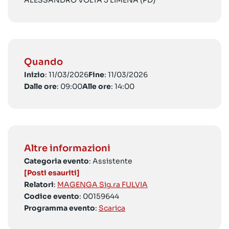
ALESSANDRO VOLTA 5 LIMENA (PD)
Quando
Inizio
: 11/03/2026
Fine
: 11/03/2026
Dalle ore
: 09:00
Alle ore
: 14:00
Altre informazioni
Categoria evento
: Assistente
[Posti esauriti]
Relatori
:
MAGENGA Sig.ra FULVIA
Codice evento
: 00159644
Programma evento
:
Scarica