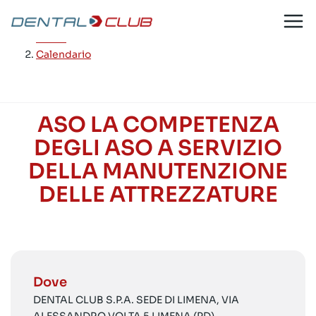
Salta
al
Home
/
contenuto
Calendario
ASO LA COMPETENZA
DEGLI ASO A SERVIZIO
DELLA MANUTENZIONE
DELLE ATTREZZATURE
Dove
DENTAL CLUB S.P.A. SEDE DI LIMENA, VIA