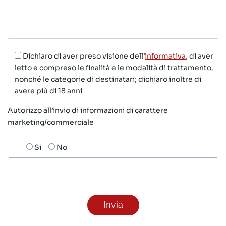
Dichiaro di aver preso visione dell’
informativa
, di aver
letto e compreso le finalità e le modalità di trattamento,
nonché le categorie di destinatari; dichiaro inoltre di
avere più di 18 anni
Autorizzo all’invio di informazioni di carattere
marketing/commerciale
Scelta
Si
No
invio
ricezione
newsletter