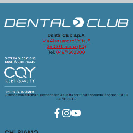
Dental Club S.p.A.
Via Alessandro Volta, 5
35010 Limena (PD)
Tel:
049/7662800
Azienda con sistema di gestione per la qualità certificato secondo la norma UNI EN
ISO 9001:2015
CHI SIAMO