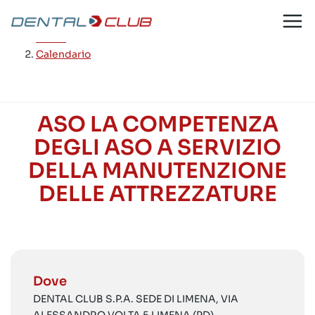
Salta
al
Home
/
contenuto
Calendario
ASO LA COMPETENZA
DEGLI ASO A SERVIZIO
DELLA MANUTENZIONE
DELLE ATTREZZATURE
Dove
DENTAL CLUB S.P.A. SEDE DI LIMENA, VIA