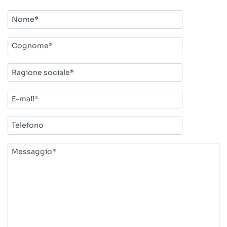
Nome*
Cognome*
Ragione
sociale*
E-
mail*
Telefono
Messaggio*