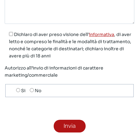
Dichiaro di aver preso visione dell’
informativa
, di aver
letto e compreso le finalità e le modalità di trattamento,
nonché le categorie di destinatari; dichiaro inoltre di
avere più di 18 anni
Autorizzo all’invio di informazioni di carattere
marketing/commerciale
Scelta
Si
No
invio
ricezione
newsletter