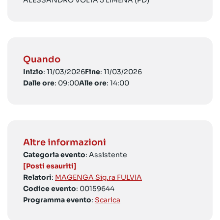
ALESSANDRO VOLTA 5 LIMENA (PD)
Quando
Inizio
: 11/03/2026
Fine
: 11/03/2026
Dalle ore
: 09:00
Alle ore
: 14:00
Altre informazioni
Categoria evento
: Assistente
[Posti esauriti]
Relatori
:
MAGENGA Sig.ra FULVIA
Codice evento
: 00159644
Programma evento
:
Scarica