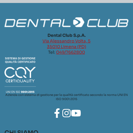
Dental Club S.p.A.
Via Alessandro Volta, 5
35010 Limena (PD)
Tel:
049/7662800
Azienda con sistema di gestione per la qualità certificato secondo la norma UNI EN
ISO 9001:2015
CHI SIAMO