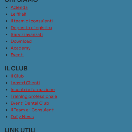
Azienda
Le filiali
Il team di consulenti
Deposito e logistica
Servizi avanzati
Download
Academy
Eventi
IL CLUB
Il Club
I nostri Clienti
Incontri e formazione
Training professionale
Eventi Dental Club
Il Team e i Consulenti
Daily News
LINK UTILI