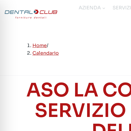
Salta
AZIENDA
SERVIZ
al
contenuto
Home
/
Calendario
ASO LA C
SERVIZIO