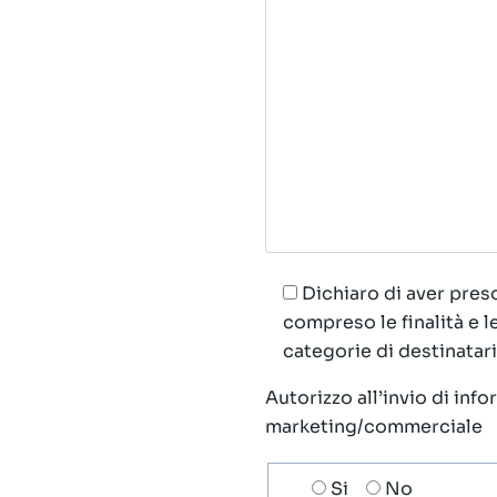
Dichiaro di aver preso
compreso le finalità e 
categorie di destinatari;
Autorizzo all’invio di inf
marketing/commerciale
Scelta
Si
No