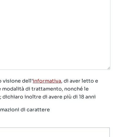
 visione dell’
informativa
, di aver letto e
le modalità di trattamento, nonché le
 dichiaro inoltre di avere più di 18 anni
ormazioni di carattere