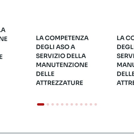
LA
LA COMPETENZA
LA C
NE
DEGLI ASO A
DEGL
SERVIZIO DELLA
SERV
E
MANUTENZIONE
MANU
DELLE
DELL
ATTREZZATURE
ATTR