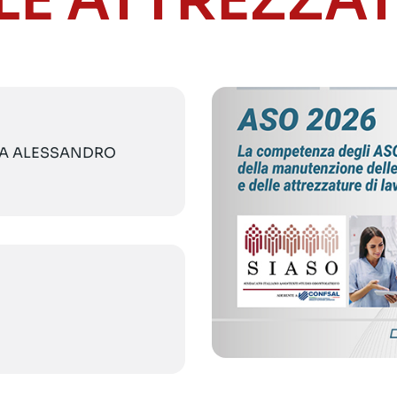
LE ATTREZZA
VIA ALESSANDRO