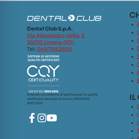
CH
Dental Club S.p.A.
L
Via Alessandro Volta, 5
35010 Limena (PD)
Tel:
049/7662800
Azienda con sistema di gestione per la qualità
IL
certificato secondo la norma UNI EN ISO
9001:2015