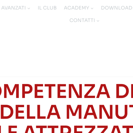
I AVANZATI
IL CLUB
ACADEMY
DOWNLOAD
CONTATTI
OMPETENZA DE
 DELLA MAN