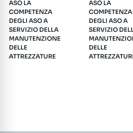
ASO LA
ASO LA
COMPETENZA
COMPETENZA
DEGLI ASO A
DEGLI ASO A
SERVIZIO DELLA
SERVIZIO DEL
MANUTENZIONE
MANUTENZIO
DELLE
DELLE
ATTREZZATURE
ATTREZZATUR