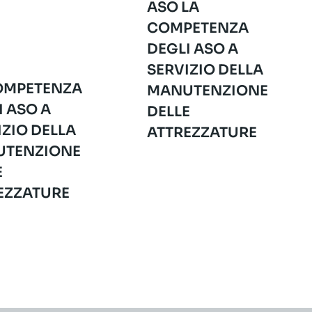
ASO LA
COMPETENZA
DEGLI ASO A
SERVIZIO DELLA
OMPETENZA
MANUTENZIONE
I ASO A
DELLE
IZIO DELLA
ATTREZZATURE
TENZIONE
E
EZZATURE