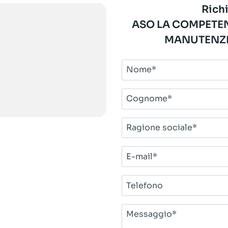
Richi
ASO LA COMPETEN
MANUTENZI
Nome*
Cognome*
Ragione
sociale*
E-
mail*
Telefono
Messaggio*