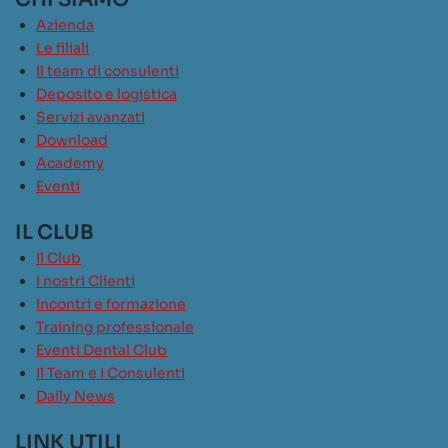
Azienda
Le filiali
Il team di consulenti
Deposito e logistica
Servizi avanzati
Download
Academy
Eventi
IL CLUB
Il Club
I nostri Clienti
Incontri e formazione
Training professionale
Eventi Dental Club
Il Team e i Consulenti
Daily News
LINK UTILI