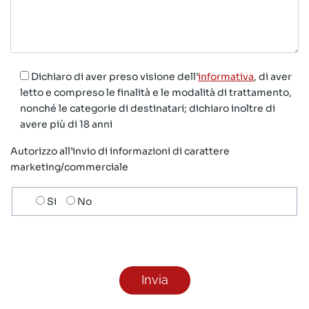
Dichiaro di aver preso visione dell’
informativa
, di aver
letto e compreso le finalità e le modalità di trattamento,
nonché le categorie di destinatari; dichiaro inoltre di
avere più di 18 anni
Autorizzo all’invio di informazioni di carattere
marketing/commerciale
Scelta
Si
No
invio
ricezione
newsletter