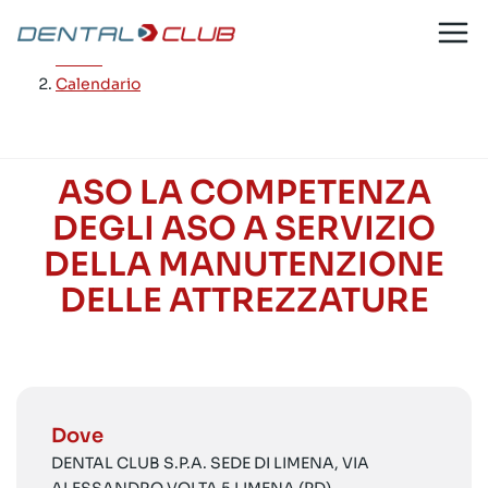
Salta
al
Home
/
contenuto
Calendario
ASO LA COMPETENZA
DEGLI ASO A SERVIZIO
DELLA MANUTENZIONE
DELLE ATTREZZATURE
Dove
DENTAL CLUB S.P.A. SEDE DI LIMENA, VIA