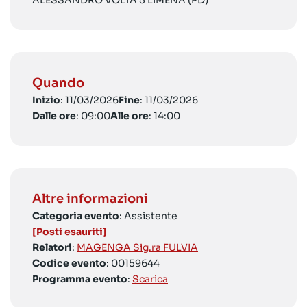
ALESSANDRO VOLTA 5 LIMENA (PD)
Quando
Inizio
: 11/03/2026
Fine
: 11/03/2026
Dalle ore
: 09:00
Alle ore
: 14:00
Altre informazioni
Categoria evento
: Assistente
[Posti esauriti]
Relatori
:
MAGENGA Sig.ra FULVIA
Codice evento
: 00159644
Programma evento
:
Scarica