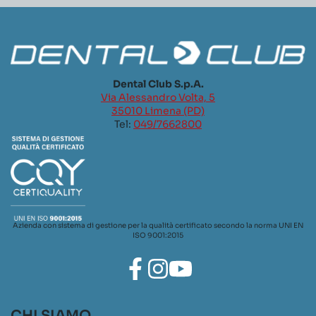
Dental Club S.p.A.
Via Alessandro Volta, 5
35010 Limena (PD)
Tel:
049/7662800
Azienda con sistema di gestione per la qualità certificato secondo la norma UNI EN
ISO 9001:2015
CHI SIAMO