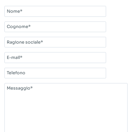
Nome*
Cognome*
Ragione
sociale*
E-
mail*
Telefono
Messaggio*