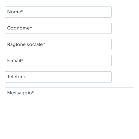
Nome*
Cognome*
Ragione
sociale*
E-
mail*
Telefono
Messaggio*