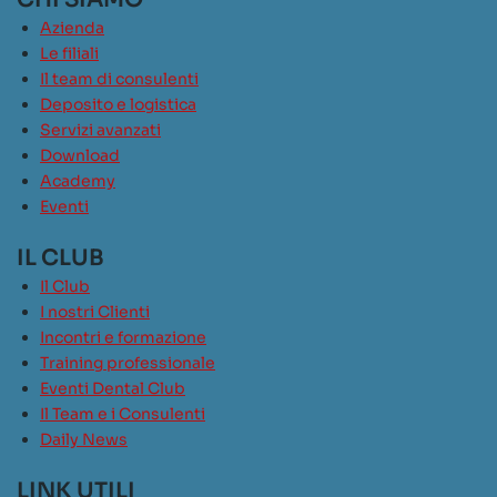
Azienda
Le filiali
Il team di consulenti
Deposito e logistica
Servizi avanzati
Download
Academy
Eventi
IL CLUB
Il Club
I nostri Clienti
Incontri e formazione
Training professionale
Eventi Dental Club
Il Team e i Consulenti
Daily News
LINK UTILI