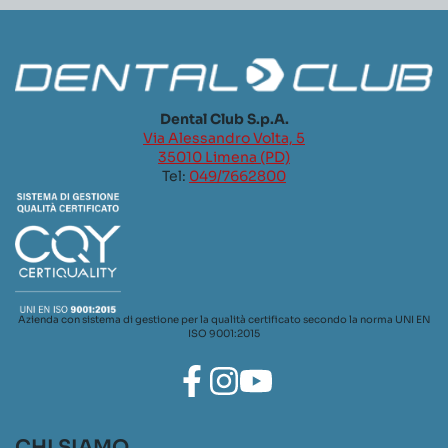
Dental Club S.p.A.
Via Alessandro Volta, 5
35010 Limena (PD)
Tel:
049/7662800
Azienda con sistema di gestione per la qualità certificato secondo la norma UNI EN
ISO 9001:2015
CHI SIAMO