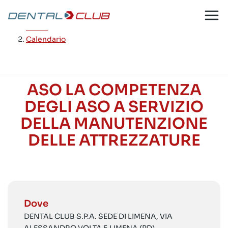
Salta
al
Home
/
contenuto
Calendario
ASO LA COMPETENZA
DEGLI ASO A SERVIZIO
DELLA MANUTENZIONE
DELLE ATTREZZATURE
Dove
DENTAL CLUB S.P.A. SEDE DI LIMENA, VIA