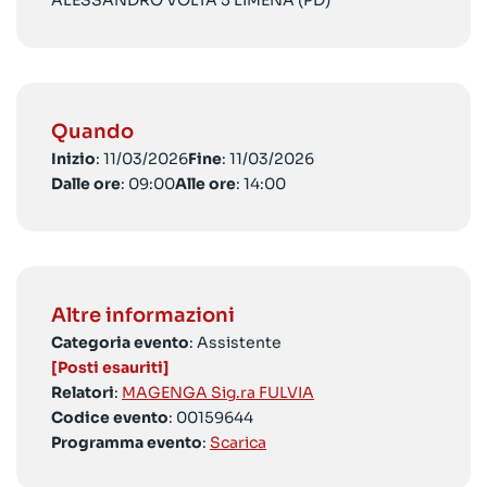
ALESSANDRO VOLTA 5 LIMENA (PD)
Quando
Inizio
: 11/03/2026
Fine
: 11/03/2026
Dalle ore
: 09:00
Alle ore
: 14:00
Altre informazioni
Categoria evento
: Assistente
[Posti esauriti]
Relatori
:
MAGENGA Sig.ra FULVIA
Codice evento
: 00159644
Programma evento
:
Scarica