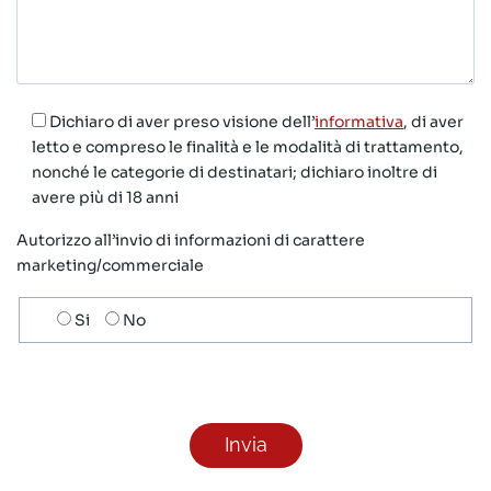
Dichiaro di aver preso visione dell’
informativa
, di aver
letto e compreso le finalità e le modalità di trattamento,
nonché le categorie di destinatari; dichiaro inoltre di
avere più di 18 anni
Autorizzo all’invio di informazioni di carattere
marketing/commerciale
Scelta
Si
No
invio
ricezione
newsletter