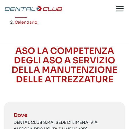
Salta
al
Home
/
contenuto
Calendario
ASO LA COMPETENZA
DEGLI ASO A SERVIZIO
DELLA MANUTENZIONE
DELLE ATTREZZATURE
Dove
DENTAL CLUB S.P.A. SEDE DI LIMENA, VIA