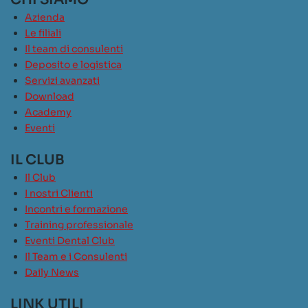
Azienda
Le filiali
Il team di consulenti
Deposito e logistica
Servizi avanzati
Download
Academy
Eventi
IL CLUB
Il Club
I nostri Clienti
Incontri e formazione
Training professionale
Eventi Dental Club
Il Team e i Consulenti
Daily News
LINK UTILI