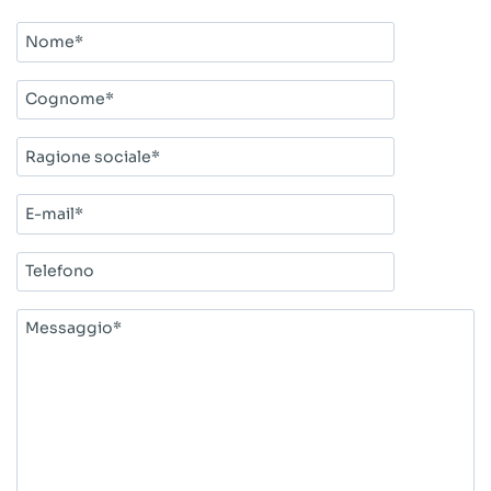
Nome*
Cognome*
Ragione
sociale*
E-
mail*
Telefono
Messaggio*