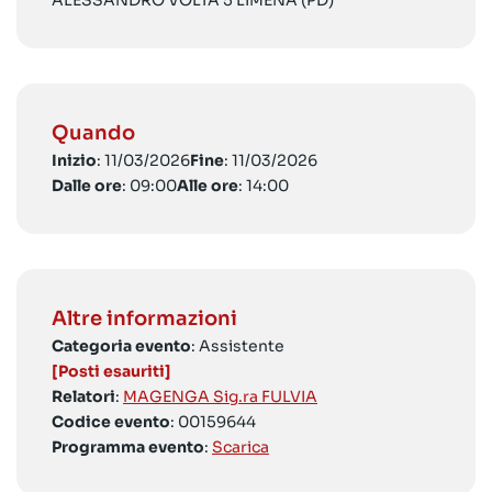
ALESSANDRO VOLTA 5 LIMENA (PD)
Quando
Inizio
: 11/03/2026
Fine
: 11/03/2026
Dalle ore
: 09:00
Alle ore
: 14:00
Altre informazioni
Categoria evento
: Assistente
[Posti esauriti]
Relatori
:
MAGENGA Sig.ra FULVIA
Codice evento
: 00159644
Programma evento
:
Scarica