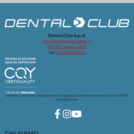
Dental Club S.p.A.
Via Alessandro Volta, 5
35010 Limena (PD)
Tel:
049/7662800
Azienda con sistema di gestione per la qualità certificato secondo la norma UNI EN
ISO 9001:2015
CHI SIAMO