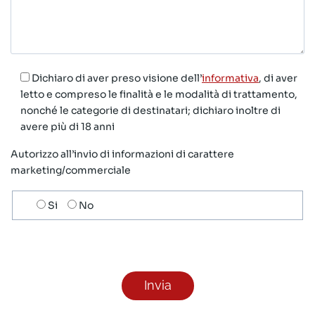
Dichiaro di aver preso visione dell’
informativa
, di aver
letto e compreso le finalità e le modalità di trattamento,
nonché le categorie di destinatari; dichiaro inoltre di
avere più di 18 anni
Autorizzo all’invio di informazioni di carattere
marketing/commerciale
Scelta
Si
No
invio
ricezione
newsletter