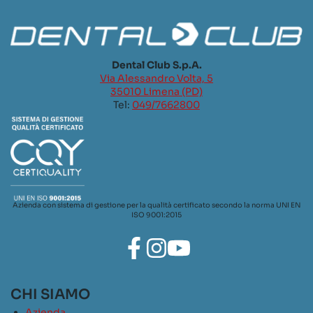
Dental Club S.p.A.
Via Alessandro Volta, 5
35010 Limena (PD)
Tel:
049/7662800
Azienda con sistema di gestione per la qualità certificato secondo la norma UNI EN
ISO 9001:2015
CHI SIAMO
Azienda