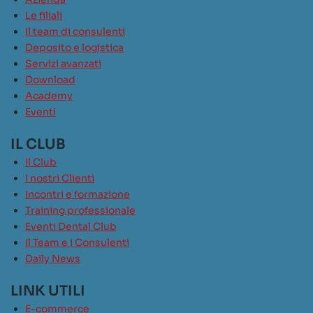
Le filiali
Il team di consulenti
Deposito e logistica
Servizi avanzati
Download
Academy
Eventi
IL CLUB
Il Club
I nostri Clienti
Incontri e formazione
Training professionale
Eventi Dental Club
Il Team e i Consulenti
Daily News
LINK UTILI
E-commerce