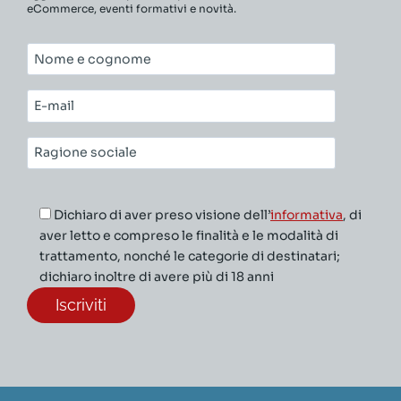
eCommerce, eventi formativi e novità.
Nome
e
cognome*
E-
mail*
Ragione
sociale*
Dichiaro di aver preso visione dell’
informativa
, di
aver letto e compreso le finalità e le modalità di
trattamento, nonché le categorie di destinatari;
dichiaro inoltre di avere più di 18 anni