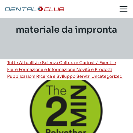
Salta
al
contenuto
materiale da impronta
Tutte
Attualità e Scienza
Cultura e Curiosità
Eventi e
Fiere
Formazione e Informazione
Novità e Prodotti
Pubblicazioni
Ricerca e Sviluppo
Servizi
Uncategorized