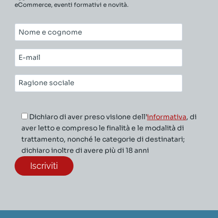
eCommerce, eventi formativi e novità.
Nome
e
cognome*
E-
mail*
Ragione
sociale*
Dichiaro di aver preso visione dell’
informativa
, di
aver letto e compreso le finalità e le modalità di
trattamento, nonché le categorie di destinatari;
dichiaro inoltre di avere più di 18 anni