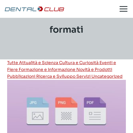
Salta
al
contenuto
formati
Tutte
Attualità e Scienza
Cultura e Curiosità
Eventi e
Fiere
Formazione e Informazione
Novità e Prodotti
Pubblicazioni
Ricerca e Sviluppo
Servizi
Uncategorized