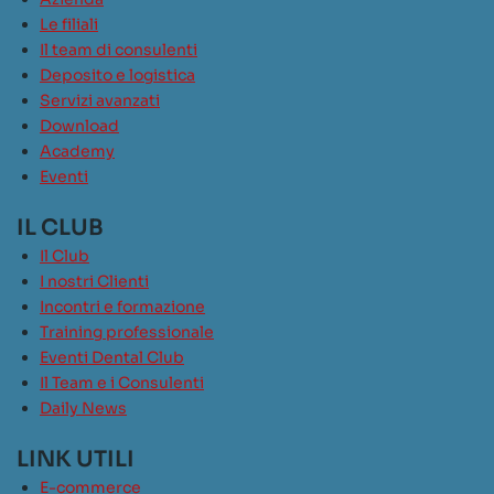
Le filiali
Il team di consulenti
Deposito e logistica
Servizi avanzati
Download
Academy
Eventi
IL CLUB
Il Club
I nostri Clienti
Incontri e formazione
Training professionale
Eventi Dental Club
Il Team e i Consulenti
Daily News
LINK UTILI
E-commerce