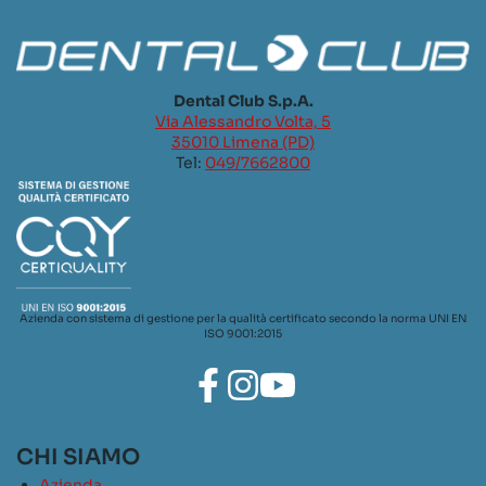
Dental Club S.p.A.
Via Alessandro Volta, 5
35010 Limena (PD)
Tel:
049/7662800
Azienda con sistema di gestione per la qualità certificato secondo la norma UNI EN
ISO 9001:2015
CHI SIAMO
Azienda