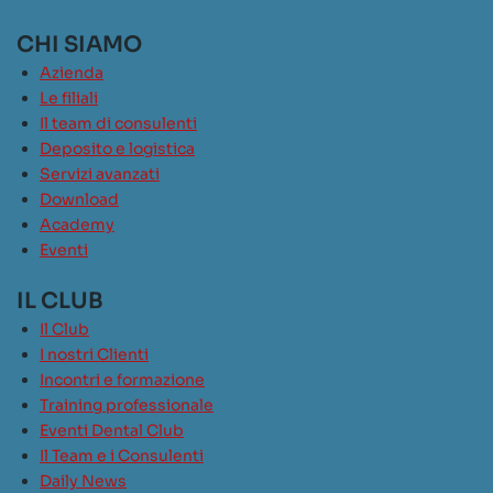
CHI SIAMO
Azienda
Le filiali
Il team di consulenti
Deposito e logistica
Servizi avanzati
Download
Academy
Eventi
IL CLUB
Il Club
I nostri Clienti
Incontri e formazione
Training professionale
Eventi Dental Club
Il Team e i Consulenti
Daily News