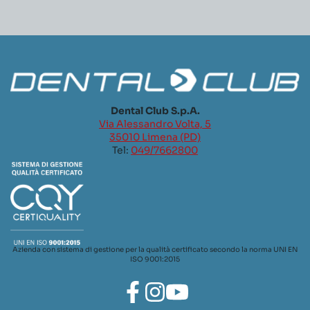
Dental Club S.p.A.
Via Alessandro Volta, 5
35010 Limena (PD)
Tel:
049/7662800
Azienda con sistema di gestione per la qualità certificato secondo la norma UNI EN
ISO 9001:2015