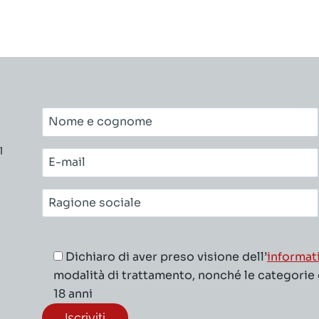
Nome
e
l
cognome*
E-
mail*
Ragione
sociale*
Dichiaro di aver preso visione dell’
informat
modalità di trattamento, nonché le categorie di
18 anni