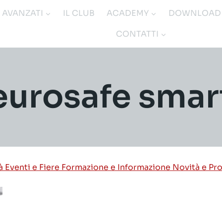
I AVANZATI
IL CLUB
ACADEMY
DOWNLOAD
CONTATTI
eurosafe smar
tà
Eventi e Fiere
Formazione e Informazione
Novità e Pr