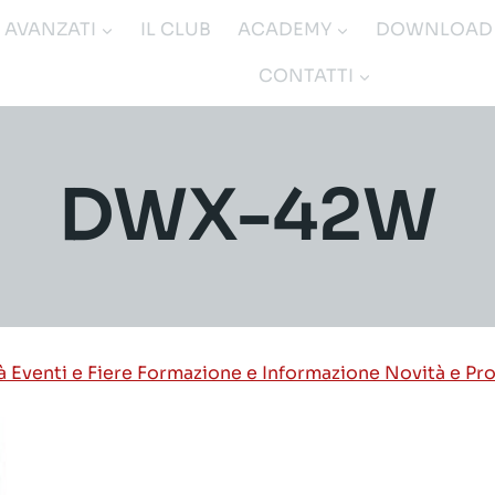
I AVANZATI
IL CLUB
ACADEMY
DOWNLOAD
CONTATTI
DWX-42W
tà
Eventi e Fiere
Formazione e Informazione
Novità e Pr