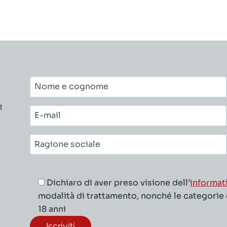
Nome
e
l
cognome*
E-
mail*
Ragione
sociale*
Dichiaro di aver preso visione dell’
informat
modalità di trattamento, nonché le categorie di
18 anni