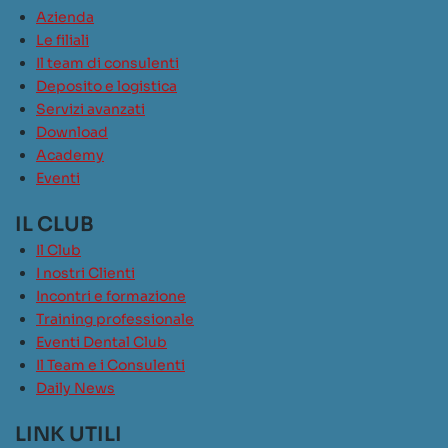
Azienda
Le filiali
Il team di consulenti
Deposito e logistica
Servizi avanzati
Download
Academy
Eventi
IL CLUB
Il Club
I nostri Clienti
Incontri e formazione
Training professionale
Eventi Dental Club
Il Team e i Consulenti
Daily News
LINK UTILI