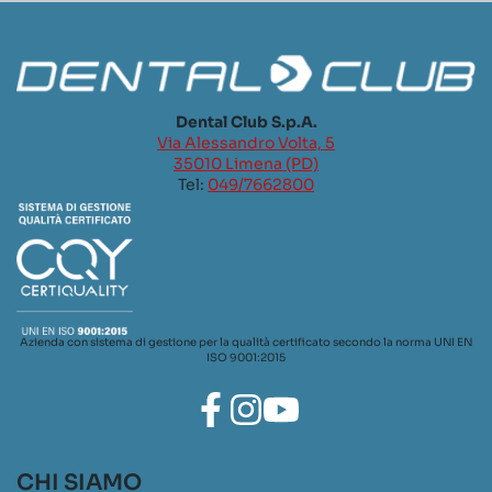
Dental Club S.p.A.
Via Alessandro Volta, 5
35010 Limena (PD)
Tel:
049/7662800
Azienda con sistema di gestione per la qualità certificato secondo la norma UNI EN
ISO 9001:2015
CHI SIAMO