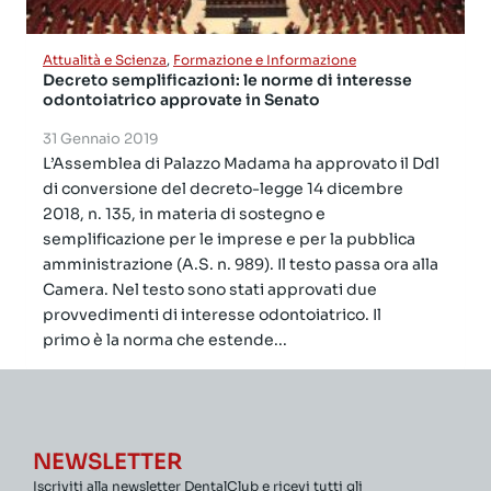
Attualità e Scienza
,
Formazione e Informazione
Decreto semplificazioni: le norme di interesse
odontoiatrico approvate in Senato
31 Gennaio 2019
L’Assemblea di Palazzo Madama ha approvato il Ddl
di conversione del decreto-legge 14 dicembre
2018, n. 135, in materia di sostegno e
semplificazione per le imprese e per la pubblica
amministrazione (A.S. n. 989). Il testo passa ora alla
Camera. Nel testo sono stati approvati due
provvedimenti di interesse odontoiatrico. Il
primo è la norma che estende...
NEWSLETTER
Iscriviti alla newsletter DentalClub e ricevi tutti gli