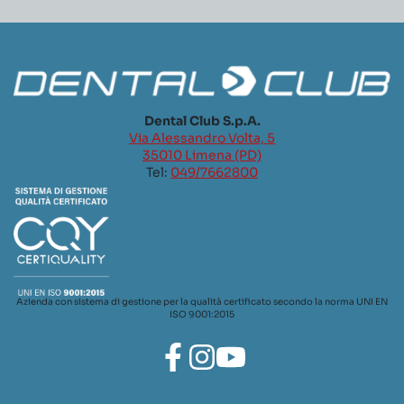
Dental Club S.p.A.
Via Alessandro Volta, 5
35010 Limena (PD)
Tel:
049/7662800
Azienda con sistema di gestione per la qualità certificato secondo la norma UNI EN
ISO 9001:2015