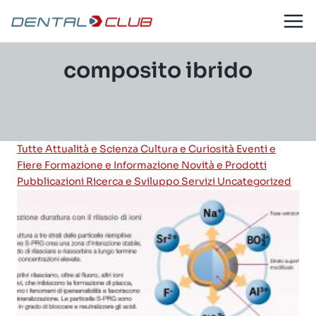
Salta
al
contenuto
composito ibrido
Tutte
Attualità e Scienza
Cultura e Curiosità
Eventi e
Fiere
Formazione e Informazione
Novità e Prodotti
Pubblicazioni
Ricerca e Sviluppo
Servizi
Uncategorized