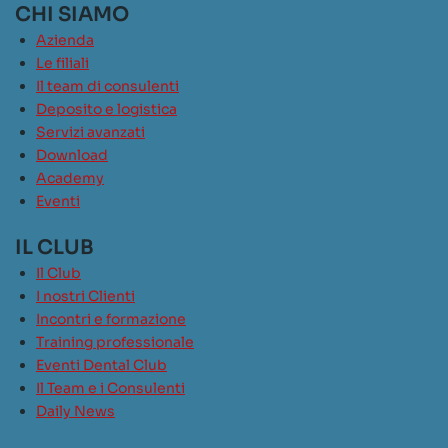
CHI SIAMO
Azienda
Le filiali
Il team di consulenti
Deposito e logistica
Servizi avanzati
Download
Academy
Eventi
IL CLUB
Il Club
I nostri Clienti
Incontri e formazione
Training professionale
Eventi Dental Club
Il Team e i Consulenti
Daily News