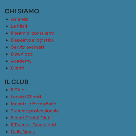
CHI SIAMO
Azienda
Le filiali
Il team di consulenti
Deposito e logistica
Servizi avanzati
Download
Academy
Eventi
IL CLUB
Il Club
I nostri Clienti
Incontri e formazione
Training professionale
Eventi Dental Club
Il Team e i Consulenti
Daily News