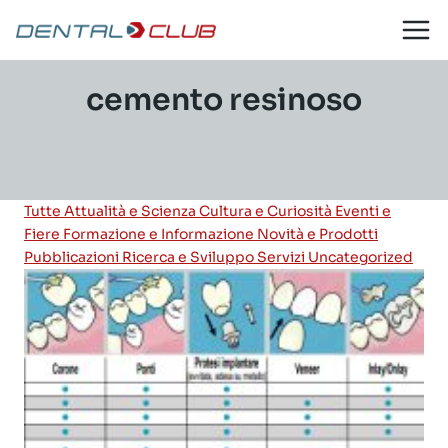
Salta
al
contenuto
cemento resinoso
Tutte
Attualità e Scienza
Cultura e Curiosità
Eventi e
Fiere
Formazione e Informazione
Novità e Prodotti
Pubblicazioni
Ricerca e Sviluppo
Servizi
Uncategorized