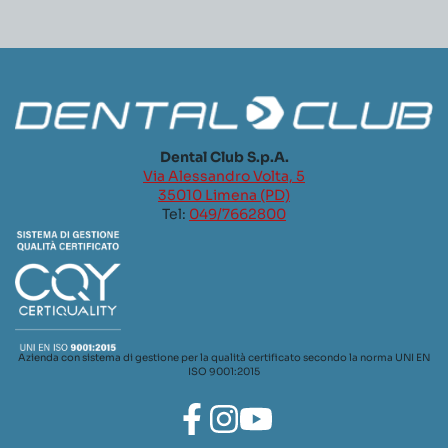
Dental Club S.p.A.
Via Alessandro Volta, 5
35010 Limena (PD)
Tel:
049/7662800
Azienda con sistema di gestione per la qualità certificato secondo la norma UNI EN
ISO 9001:2015