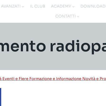
I AVANZATI
IL CLUB
ACADEMY
DOWNLOAD
CONTATTI
mento radiop
tà
Eventi e Fiere
Formazione e Informazione
Novità e Pr