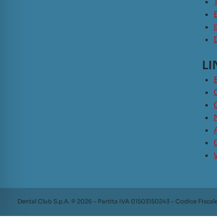
LI
Dental Club S.p.A. © 2026 – Partita IVA 01503150243 – Codice Fiscal