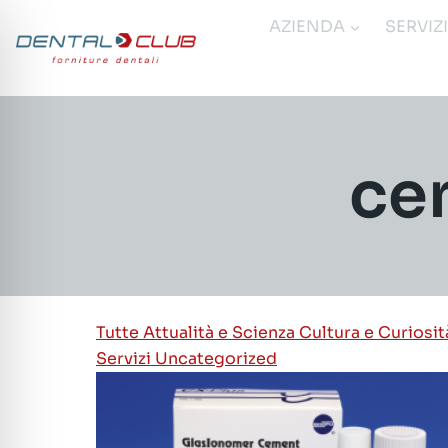
Salta
AZIENDA
SERVIZ
al
contenuto
ce
Tutte
Attualità e Scienza
Cultura e Curiosi
Servizi
Uncategorized