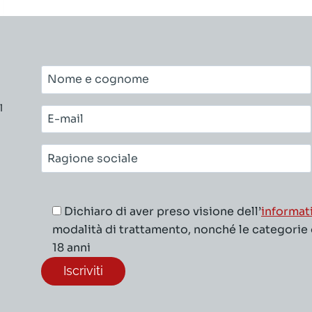
Nome
e
l
cognome*
E-
mail*
Ragione
sociale*
Dichiaro di aver preso visione dell’
informat
modalità di trattamento, nonché le categorie di
18 anni