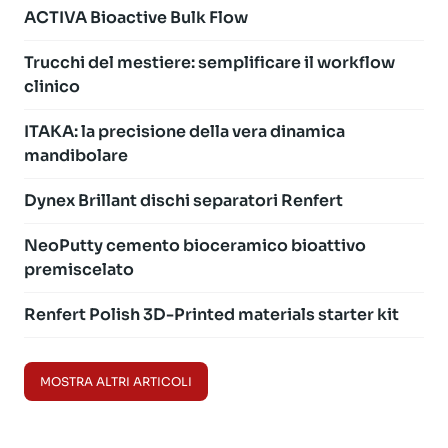
ACTIVA Bioactive Bulk Flow
Trucchi del mestiere: semplificare il workflow
clinico
ITAKA: la precisione della vera dinamica
mandibolare
Dynex Brillant dischi separatori Renfert
NeoPutty cemento bioceramico bioattivo
premiscelato
Renfert Polish 3D-Printed materials starter kit
MOSTRA ALTRI ARTICOLI