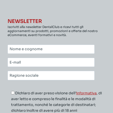
NEWSLETTER
Iscriviti alla newsletter DentalClub e ricevi tutti gli
aggiornamenti su prodotti, promozioni e offerte del nostro
eCommerce, eventi formativi e novità.
Nome
e
cognome*
E-
mail*
Ragione
sociale*
Dichiaro di aver preso visione dell’
informativa
, di
aver letto e compreso le finalità e le modalità di
trattamento, nonché le categorie di destinatari;
dichiaro inoltre di avere più di 18 anni