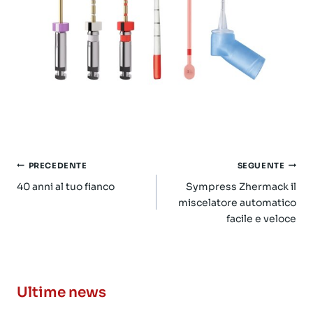
Navigazione
PRECEDENTE
SEGUENTE
articoli
40 anni al tuo fianco
Sympress Zhermack il
miscelatore automatico
facile e veloce
Ultime news