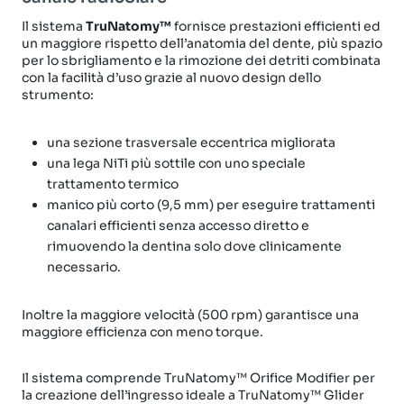
Il sistema
TruNatomy™
fornisce prestazioni efficienti ed
un maggiore rispetto dell’anatomia del dente, più spazio
per lo sbrigliamento e la rimozione dei detriti combinata
con la facilità d’uso grazie al nuovo design dello
strumento:
una sezione trasversale eccentrica migliorata
una lega NiTi più sottile con uno speciale
trattamento termico
manico più corto (9,5 mm) per eseguire trattamenti
canalari efficienti senza accesso diretto e
rimuovendo la dentina solo dove clinicamente
necessario.
Inoltre la maggiore velocità (500 rpm) garantisce una
maggiore efficienza con meno torque.
Il sistema comprende TruNatomy™ Orifice Modifier per
la creazione dell’ingresso ideale a TruNatomy™ Glider