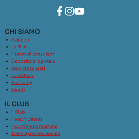
CHI SIAMO
Azienda
Le filiali
Il team di consulenti
Deposito e logistica
Servizi avanzati
Download
Academy
Eventi
IL CLUB
Il Club
I nostri Clienti
Incontri e formazione
Training professionale