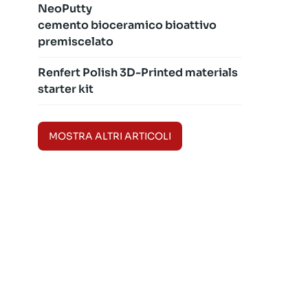
NeoPutty
cemento bioceramico bioattivo
premiscelato
Renfert Polish 3D-Printed materials
starter kit
MOSTRA ALTRI ARTICOLI