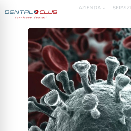
Salta
AZIENDA
SERVIZ
al
contenuto