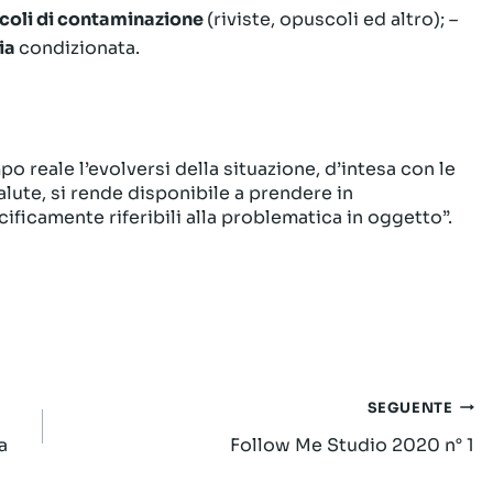
coli di contaminazione
(riviste, opuscoli ed altro); –
ria
condizionata.
 reale l’evolversi della situazione, d’intesa con le
alute, si rende disponibile a prendere in
cificamente riferibili alla problematica in oggetto”.
SEGUENTE
a
Follow Me Studio 2020 n° 1