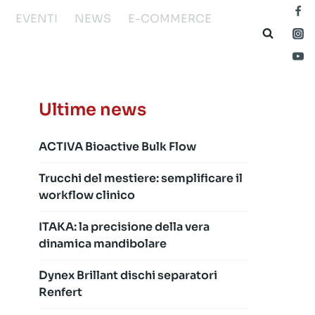
EVENTI
NEWS
E-COMMERCE
Ultime news
ACTIVA Bioactive Bulk Flow
Trucchi del mestiere: semplificare il
workflow clinico
ITAKA: la precisione della vera
dinamica mandibolare
Dynex Brillant dischi separatori
Renfert