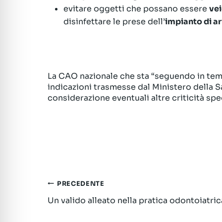
evitare oggetti che possano essere
vei
disinfettare le prese dell’
impianto di a
La CAO nazionale che sta “seguendo in tempo
indicazioni trasmesse dal Ministero della S
considerazione eventuali altre criticità spe
Navigazione
PRECEDENTE
Un valido alleato nella pratica odontoiatric
articoli