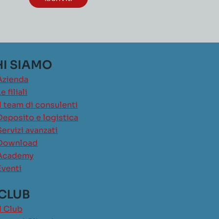
I SIAMO
Azienda
e filiali
Il team di consulenti
Deposito e logistica
Servizi avanzati
Download
Academy
Eventi
 CLUB
Il Club