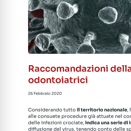
Raccomandazioni della 
odontoiatrici
26 Febbraio 2020
Considerando tutto
il territorio nazionale
,
alle consuete procedure già attuate nel cor
delle infezioni crociate,
indica una serie di 
diffusione del virus, tenendo conto delle 