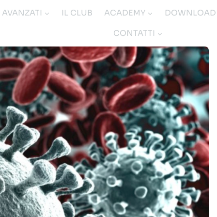
I AVANZATI
IL CLUB
ACADEMY
DOWNLOAD
CONTATTI