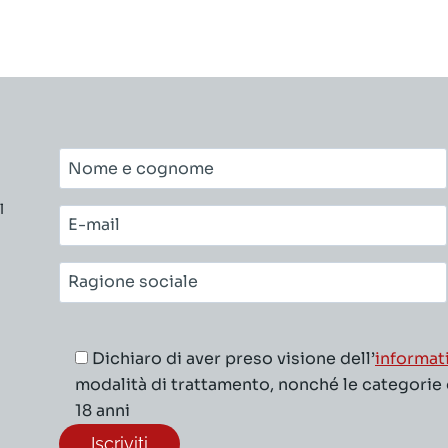
Nome
e
l
cognome*
E-
mail*
Ragione
sociale*
Dichiaro di aver preso visione dell’
informat
modalità di trattamento, nonché le categorie di
18 anni