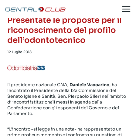
Salta
al
contenuto
Presentate le proposte per il
riconoscimento del profilo
dell’odontotecnico
12 Luglio 2018
Il presidente nazionale CNA,
Daniele Vaccarino
, ha
incontrato il Presidente della 12a Commissione del
Senato Igiene e Sanità, Sen. Pierpaolo Sileri nell’ambito
di incontri istituzionali messi in agenda dalla
Confederazione con gli esponenti del Governo e del
Parlamento.
“L’incontro –si legge in una nota- ha rappresentato un
primo proficuo momento di confronto su questioni di