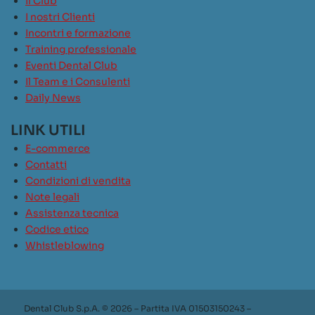
Il Club
I nostri Clienti
Incontri e formazione
Training professionale
Eventi Dental Club
Il Team e i Consulenti
Daily News
LINK UTILI
E-commerce
Contatti
Condizioni di vendita
Note legali
Assistenza tecnica
Codice etico
Whistleblowing
Dental Club S.p.A. © 2026 – Partita IVA 01503150243 –