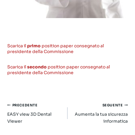
Scarica il
primo
position paper consegnato al
presidente della Commissione
Scarica il
secondo
position paper consegnato al
presidente della Commissione
Navigazione
PRECEDENTE
SEGUENTE
articoli
EASY view 3D Dental
Aumenta la tua sicurezza
Viewer
informatica