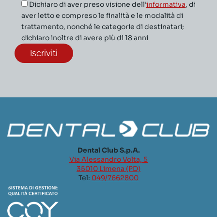
Dichiaro di aver preso visione dell’
informativa
, di
aver letto e compreso le finalità e le modalità di
trattamento, nonché le categorie di destinatari;
dichiaro inoltre di avere più di 18 anni
Dental Club S.p.A.
Via Alessandro Volta, 5
35010 Limena (PD)
Tel:
049/7662800