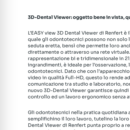
3D-Dental Viewer: oggetto bene in vista, qua
L’EASY view 3D Dental Viewer di Renfert è i
quale gli odontotecnici possono non solo l
seduta eretta, bensì che permette loro anc
direttamente o attraverso una rete virtual
rappresentazione bi e tridimensionale in 21
ingrandimenti, è ideale per l’osservazione, l’
odontotecnici. Dato che con l’apparecchio 
video in qualità Full-HD, questo lo rende 
comunicazione tra studio e laboratorio, n
nuovo 3D-Dental Viewer garantisce quindi a 
controllo ed un lavoro ergonomico senza af
Gli odontotecnici nella pratica quotidiana 
semplifichino il loro lavoro, tutelino la loro
Dental Viewer di Renfert punta proprio a rea