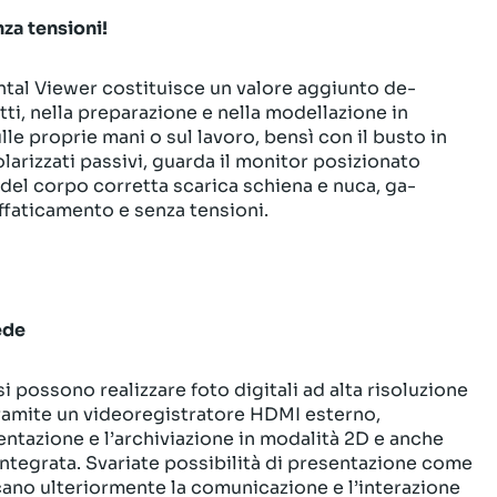
za tensioni!
ntal Viewer costituisce un valore aggiunto de­
ti, nella preparazione e nella modellazione in
le proprie mani o sul lavoro, bensì con il busto in
olarizzati passivi, guarda il monitor posizionato
a del corpo corretta scarica schiena e nuca, ga­
ffaticamento e senza tensioni.
ede
possono realizzare foto digitali ad alta risolu­zione
ramite un videoregistratore HDMI esterno,
ntazione e l’archiviazione in modalità 2D e anche
integrata. Svariate possibilità di presenta­zione come
cano ulteriormente la comunicazione e l’interazione