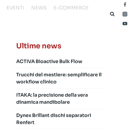
EVENTI
NEWS
E-COMMERCE
Ultime news
ACTIVA Bioactive Bulk Flow
Trucchi del mestiere: semplificare il
workflow clinico
ITAKA: la precisione della vera
dinamica mandibolare
Dynex Brillant dischi separatori
Renfert