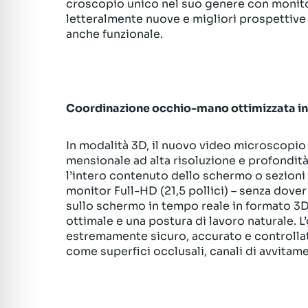
croscopio unico nel suo genere con monitor
letteralmente nuove e migliori prospettive di
anche funzionale.
Coordinazione occhio-mano ottimizzata in
In modalità 3D, il nuovo video microscopio
mensionale ad alta risoluzione e profondità
l’intero contenuto dello schermo o sezioni
monitor Full-HD (21,5 pollici) – senza dover
sullo schermo in tempo reale in formato 3
ottimale e una postura di lavoro naturale.
estremamente sicuro, accurato e controllato,
come superfici occlusali, canali di avvitame