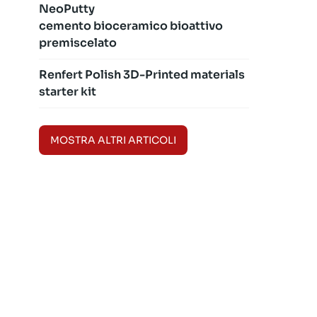
NeoPutty
cemento bioceramico bioattivo
premiscelato
Renfert Polish 3D-Printed materials
starter kit
MOSTRA ALTRI ARTICOLI