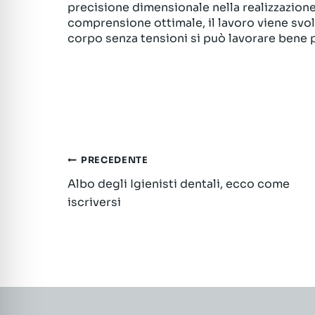
precisione dimensionale nella realizzazione
comprensione ottimale, il lavoro viene svo
corpo senza tensioni si può lavorare bene p
Navigazione
PRECEDENTE
Albo degli Igienisti dentali, ecco come
articoli
iscriversi