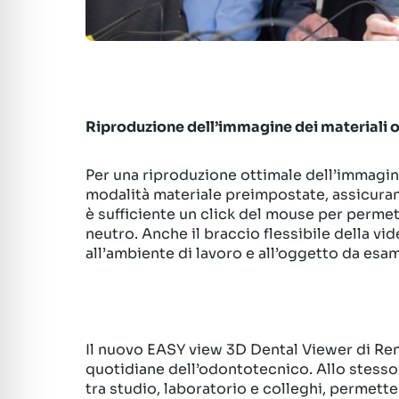
Riproduzione dell’immagine dei materiali o
Per una riproduzione ottimale dell’immagine 
modalità materiale preimpostate, assicurando
è sufficiente un click del mouse per permet
neutro. Anche il braccio flessibile della v
all’ambiente di lavoro e all’oggetto da esam
Il nuovo EASY view 3D Dental Viewer di Renf
quotidiane dell’odontotecnico. Allo stesso
tra studio, laboratorio e colleghi, permett