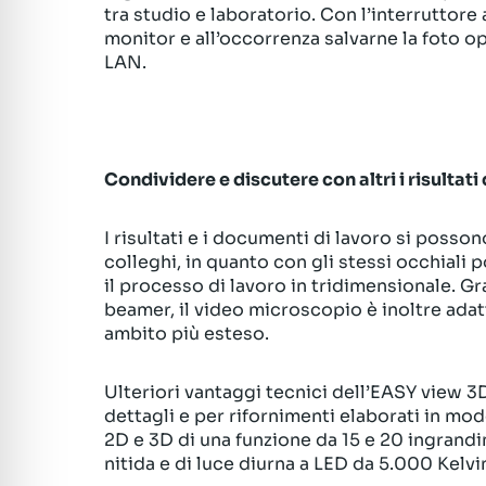
tra studio e laboratorio. Con l’interruttore
monitor e all’occorrenza salvarne la foto o
LAN.
Condividere e discutere con altri i risultati
I risultati e i documenti di lavoro si posso
colleghi, in quanto con gli stessi occhiali p
il processo di lavoro in tridimensionale. Gra
beamer, il video microscopio è inoltre adatt
ambito più esteso.
Ulteriori vantaggi tecnici dell’EASY view 
dettagli e per rifornimenti elaborati in mo
2D e 3D di una funzione da 15 e 20 ingrandi
nitida e di luce diurna a LED da 5.000 Kelvi