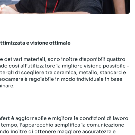
ttimizzata e visione ottimale
dei vari materiali, sono inoltre disponibili quattro
 così all’utilizzatore la migliore visio­ne possibile –
tergli di scegliere tra ceramica, metallo, standard e
ideocamera è regolabile in modo individuale in base
inare.
ert è aggiornabile e migliora le condizioni di lavoro
 tempo, l’apparecchio semplifica la co­municazione
endo inoltre di ottenere maggiore accuratezza e