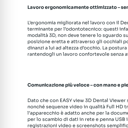
Lavoro ergonomicamente ottimizzato – sen
L’ergonomia migliorata nel lavoro con il De
terminante per l’odontotecnico: questi infat
modalità 3D, non deve tenere lo sguardo sul
posizione eretta e attraverso gli occhiali p
dinanzi a lui ad altezza d’occhio. La postur
rantendogli un lavoro confortevole senza a
Comunicazione più veloce – con mano e pi
Dato che con EASY view 3D Dental Viewer si 
nonché sequenze video in qualità Full HD t
l’apparecchio è adatto anche per la docume
per lo scambio di dati in rete e penna USB 
registrazioni video e screenshots semplifi