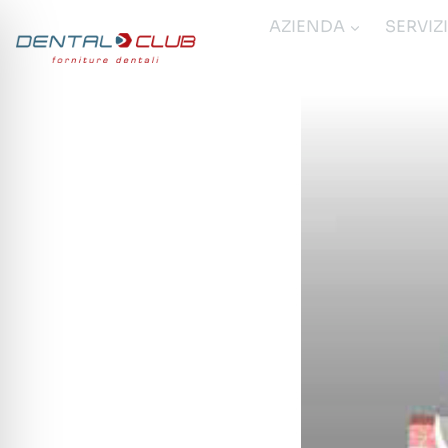
Salta
AZIENDA
SERVIZ
al
contenuto