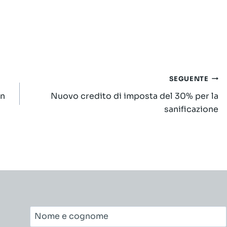
SEGUENTE
on
Nuovo credito di imposta del 30% per la
sanificazione
Nome
e