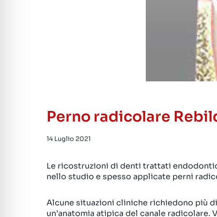
Perno radicolare Rebi
14 Luglio 2021
Le ricostruzioni di denti trattati endodont
nello studio e spesso applicate perni radicol
Alcune situazioni cliniche richiedono più d
un’anatomia atipica del canale radicolare