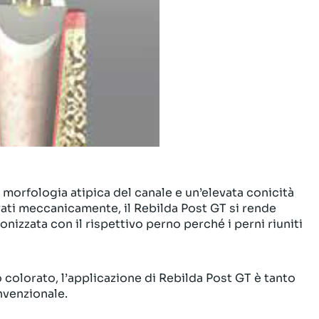
 morfologia atipica del canale e un’elevata conicità
rati meccanicamente, il Rebilda Post GT si rende
nizzata con il rispettivo perno perché i perni riuniti
no colorato, l’applicazione di Rebilda Post GT è tanto
nvenzionale.