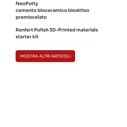
NeoPutty
cemento bioceramico bioattivo
premiscelato
Renfert Polish 3D-Printed materials
starter kit
MOSTRA ALTRI ARTICOLI