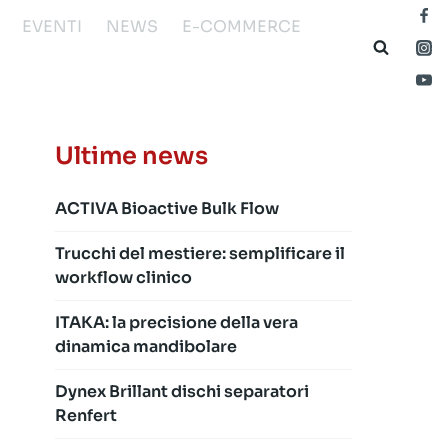
EVENTI
NEWS
E-COMMERCE
Ultime news
ACTIVA Bioactive Bulk Flow
Trucchi del mestiere: semplificare il
workflow clinico
ITAKA: la precisione della vera
dinamica mandibolare
Dynex Brillant dischi separatori
Renfert