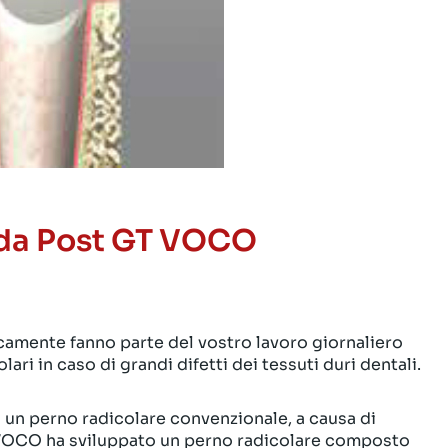
lda Post GT VOCO
icamente fanno parte del vostro lavoro giornaliero
ari in caso di grandi difetti dei tessuti duri dentali.
i un perno radicolare convenzionale, a causa di
. VOCO ha sviluppato un perno radicolare composto