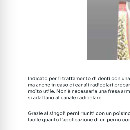
Indicato per il trattamento di denti con una
ma anche in caso di canali radicolari prepa
molto utile. Non è necessaria una fresa armo
si adattano al canale radicolare.
Grazie ai singoli perni riuniti con un polsi
facile quanto l’applicazione di un perno co