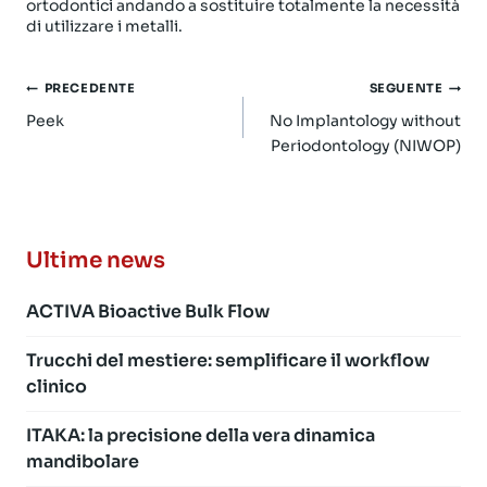
ortodontici andando a sostituire totalmente la necessità
di utilizzare i metalli.
Navigazione
PRECEDENTE
SEGUENTE
articoli
Peek
No Implantology without
Periodontology (NIWOP)
Ultime news
ACTIVA Bioactive Bulk Flow
Trucchi del mestiere: semplificare il workflow
clinico
ITAKA: la precisione della vera dinamica
mandibolare