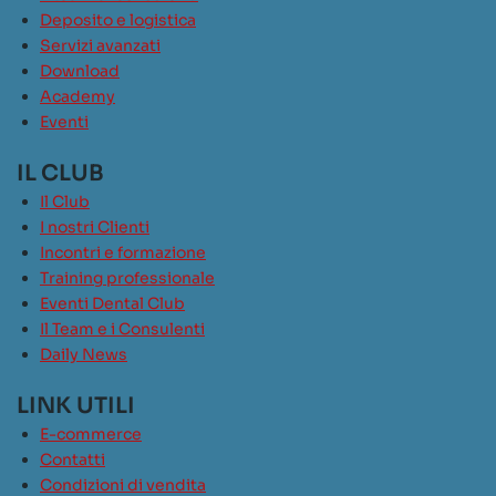
Deposito e logistica
Servizi avanzati
Download
Academy
Eventi
IL CLUB
Il Club
I nostri Clienti
Incontri e formazione
Training professionale
Eventi Dental Club
Il Team e i Consulenti
Daily News
LINK UTILI
E-commerce
Contatti
Condizioni di vendita