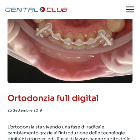
Salta
al
contenuto
Ortodonzia full digital
25 Settembre 2019
L’ortodonzia sta vivendo una fase di radicale
cambiamento grazie all’introduzione delle tecnologie
digitali; i processi ed i flussi di lavoro hanno subito delle