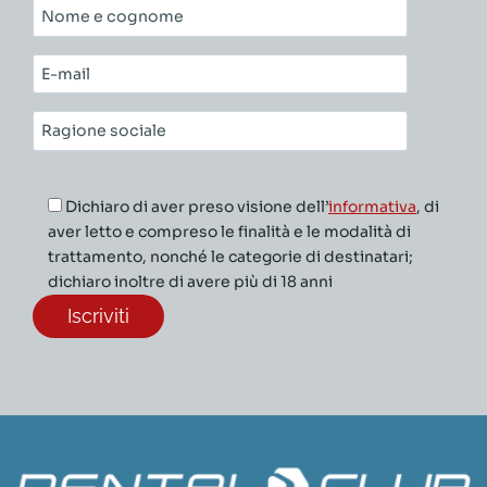
Nome
e
cognome*
E-
mail*
Ragione
sociale*
Dichiaro di aver preso visione dell’
informativa
, di
aver letto e compreso le finalità e le modalità di
trattamento, nonché le categorie di destinatari;
dichiaro inoltre di avere più di 18 anni