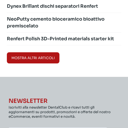
Dynex Brillant dischi separatori Renfert
NeoPutty cemento bioceramico bioattivo
premiscelato
Renfert Polish 3D-Printed materials starter kit
MOSTRA ALTRI ARTICOLI
NEWSLETTER
Iscriviti alla newsletter DentalClub e ricevi tutti gli
aggiornamenti su prodotti, promozioni e offerte del nostro
eCommerce, eventi formativi e novità.