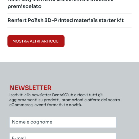
premiscelato
Renfert Polish 3D-Printed materials starter kit
MOSTRA ALTRI ARTICOLI
NEWSLETTER
Iscriviti alla newsletter DentalClub e ricevi tutti gli
aggiornamenti su prodotti, promozioni e offerte del nostro
eCommerce, eventi formativi e novità.
Nome
e
cognome*
E-