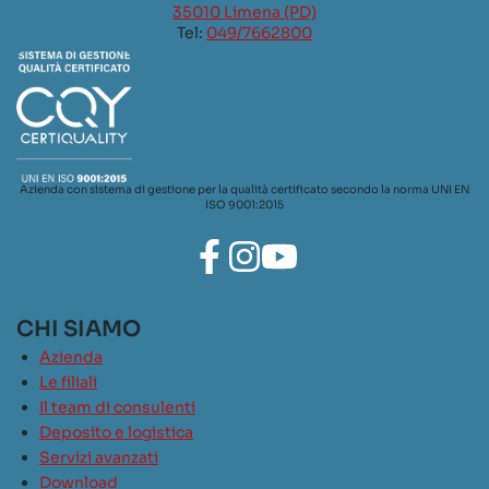
35010 Limena (PD)
Tel:
049/7662800
Azienda con sistema di gestione per la qualità certificato secondo la norma UNI EN
ISO 9001:2015
CHI SIAMO
Azienda
Le filiali
Il team di consulenti
Deposito e logistica
Servizi avanzati
Download