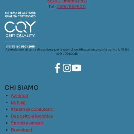
35010 Limena (PD)
Tel:
049/7662800
Azienda con sistema di gestione per la qualità certificato secondo la norma UNI EN
ISO 9001:2015
CHI SIAMO
Azienda
Le filiali
Il team di consulenti
Deposito e logistica
Servizi avanzati
Download