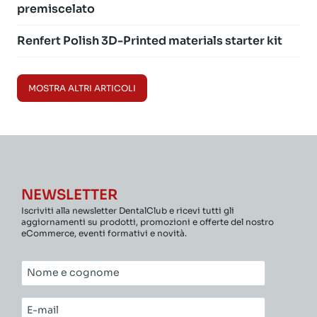
premiscelato
Renfert Polish 3D-Printed materials starter kit
MOSTRA ALTRI ARTICOLI
NEWSLETTER
Iscriviti alla newsletter DentalClub e ricevi tutti gli
aggiornamenti su prodotti, promozioni e offerte del nostro
eCommerce, eventi formativi e novità.
Nome
e
cognome*
E-