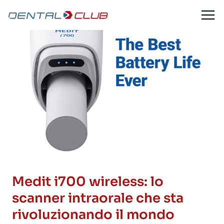
Salta
al
contenuto
Medit i700 wireless: lo
scanner intraorale che sta
rivoluzionando il mondo