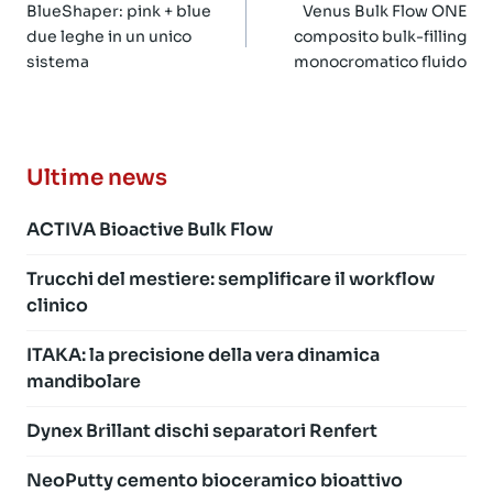
articoli
BlueShaper: pink + blue
Venus Bulk Flow ONE
due leghe in un unico
composito bulk-filling
sistema
monocromatico fluido
Ultime news
ACTIVA Bioactive Bulk Flow
Trucchi del mestiere: semplificare il workflow
clinico
ITAKA: la precisione della vera dinamica
mandibolare
Dynex Brillant dischi separatori Renfert
NeoPutty cemento bioceramico bioattivo