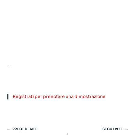
…
Registrati per prenotare una dimostrazione
Navigazione
PRECEDENTE
SEGUENTE