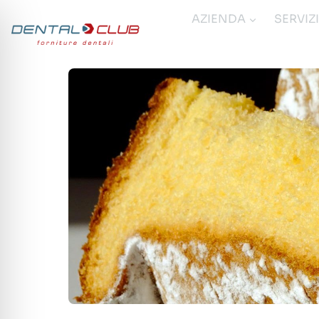
Salta
AZIENDA
SERVIZ
al
contenuto