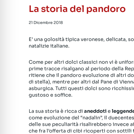
La storia del pandoro
21 Dicembre 2018
E’ una golosità tipica veronese, delicata, s
natalizie italiane.
Come per altri dolci classici non vi è unifor
prime tracce risalgano al periodo della Rep
ritiene che il pandoro evoluzione di altri 
di stella), mentre per altri dal Pane di Vien
asburgica. Tutti questi dolci sono ricchissi
gustoso e soffice.
La sua storia è ricca di
aneddoti
e
leggend
come evoluzione del “nadalin”, il duecentes
delle sue peculiarità risalirebbero invece a
che fra l’offerta di cibi ricoperti con sottil