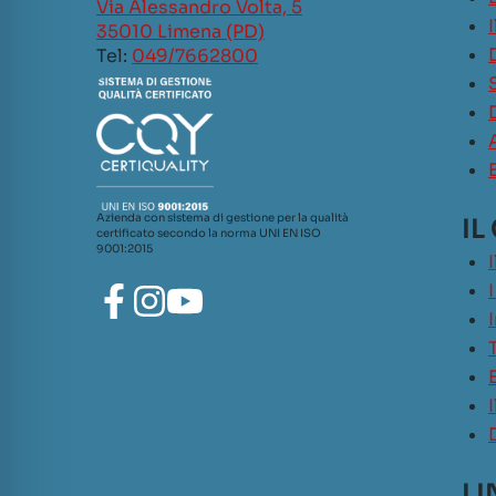
Via Alessandro Volta, 5
35010 Limena (PD)
Tel:
049/7662800
Azienda con sistema di gestione per la qualità
IL
certificato secondo la norma UNI EN ISO
9001:2015
LI