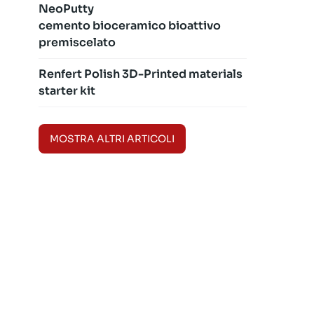
NeoPutty
cemento bioceramico bioattivo
premiscelato
Renfert Polish 3D-Printed materials
starter kit
MOSTRA ALTRI ARTICOLI