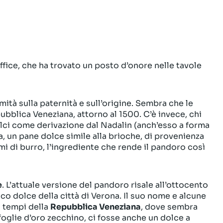
office, che ha trovato un posto d’onore nelle tavole
mità sulla paternità e sull’origine. Sembra che le
ubblica Veneziana, attorno al 1500. C’è invece, chi
dolci come derivazione dal Nadalin (anch’esso a forma
na, un pane dolce simile alla brioche, di provenienza
mi di burro, l’ingrediente che rende il pandoro così
e
. L’attuale versione del pandoro risale all’ottocento
co dolce della città di Verona. Il suo nome e alcune
i tempi della
Repubblica Veneziana
, dove sembra
i foglie d’oro zecchino, ci fosse anche un dolce a