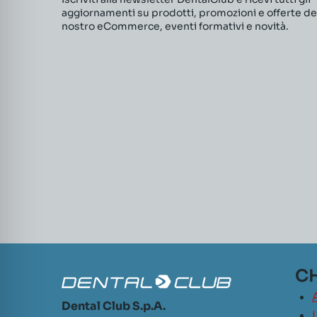
aggiornamenti su prodotti, promozioni e offerte de
nostro eCommerce, eventi formativi e novità.
CH
Dental Club S.p.A.
L