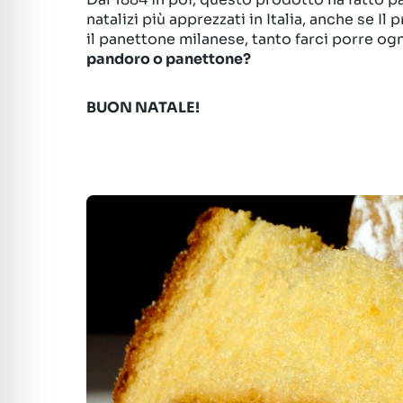
natalizi più apprezzati in Italia, anche se I
il panettone milanese, tanto farci porre ogn
pandoro o panettone?
BUON NATALE!