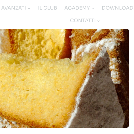
I AVANZATI
IL CLUB
ACADEMY
DOWNLOAD
CONTATTI