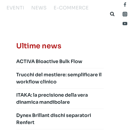
EVENTI
NEWS
E-COMMERCE
Ultime news
ACTIVA Bioactive Bulk Flow
Trucchi del mestiere: semplificare il
workflow clinico
ITAKA: la precisione della vera
dinamica mandibolare
Dynex Brillant dischi separatori
Renfert