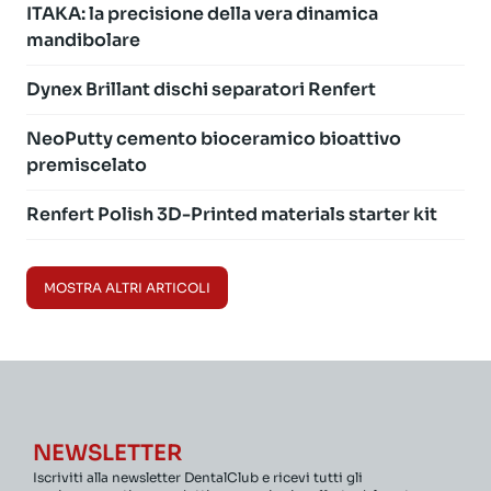
ITAKA: la precisione della vera dinamica
mandibolare
Dynex Brillant dischi separatori Renfert
NeoPutty cemento bioceramico bioattivo
premiscelato
Renfert Polish 3D-Printed materials starter kit
MOSTRA ALTRI ARTICOLI
NEWSLETTER
Iscriviti alla newsletter DentalClub e ricevi tutti gli