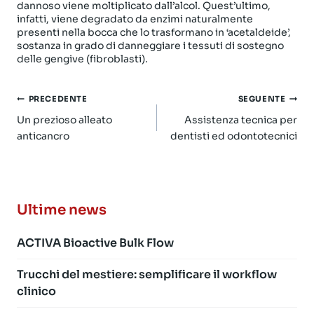
dannoso viene moltiplicato dall’alcol. Quest’ultimo,
infatti, viene degradato da enzimi naturalmente
presenti nella bocca che lo trasformano in ‘acetaldeide’,
sostanza in grado di danneggiare i tessuti di sostegno
delle gengive (fibroblasti).
Navigazione
PRECEDENTE
SEGUENTE
articoli
Un prezioso alleato
Assistenza tecnica per
anticancro
dentisti ed odontotecnici
Ultime news
ACTIVA Bioactive Bulk Flow
Trucchi del mestiere: semplificare il workflow
clinico