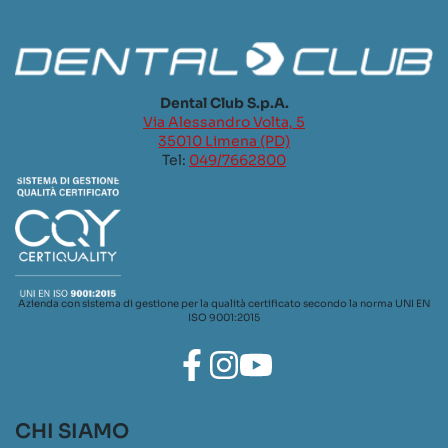
Dental Club S.p.A.
Via Alessandro Volta, 5
35010 Limena (PD)
Tel:
049/7662800
Azienda con sistema di gestione per la qualità certificato secondo la norma UNI EN
ISO 9001:2015
CHI SIAMO