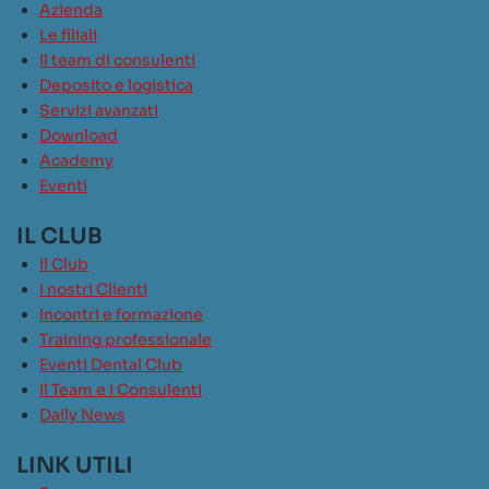
Azienda
Le filiali
Il team di consulenti
Deposito e logistica
Servizi avanzati
Download
Academy
Eventi
IL CLUB
Il Club
I nostri Clienti
Incontri e formazione
Training professionale
Eventi Dental Club
Il Team e i Consulenti
Daily News
LINK UTILI