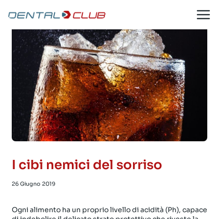
Salta
al
contenuto
I cibi nemici del sorriso
26 Giugno 2019
Ogni alimento ha un proprio livello di acidità (Ph), capace